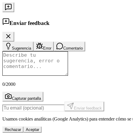
Enviar feedback
Sugerencia
Error
Comentario
0
/2000
Capturar pantalla
Enviar feedback
Usamos cookies analíticas (Google Analytics) para entender cómo se u
Rechazar
Aceptar