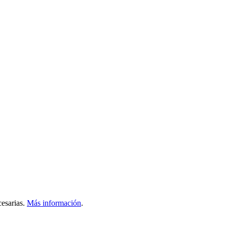
esarias.
Más información
.