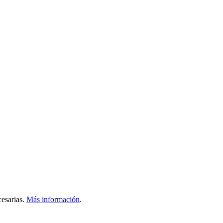
esarias.
Más información
.