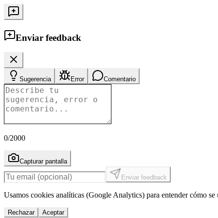
Enviar feedback
Sugerencia
Error
Comentario
0
/2000
Capturar pantalla
Enviar feedback
Usamos cookies analíticas (Google Analytics) para entender cómo se u
Rechazar
Aceptar