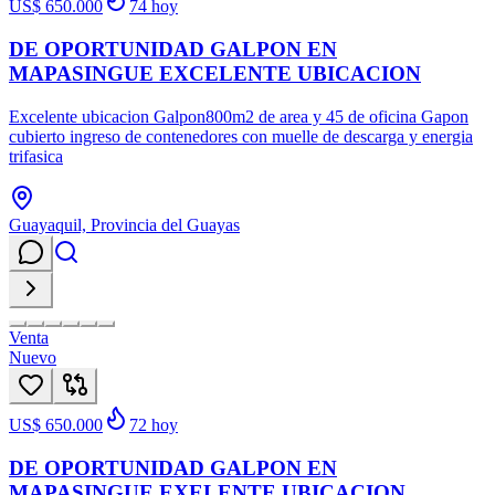
US$ 650.000
74
hoy
DE OPORTUNIDAD GALPON EN
MAPASINGUE EXCELENTE UBICACION
Excelente ubicacion Galpon800m2 de area y 45 de oficina Gapon
cubierto ingreso de contenedores con muelle de descarga y energia
trifasica
Guayaquil, Provincia del Guayas
Venta
Nuevo
US$ 650.000
72
hoy
DE OPORTUNIDAD GALPON EN
MAPASINGUE EXELENTE UBICACION