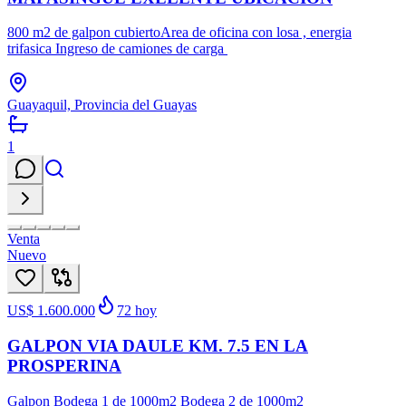
800 m2 de galpon cubiertoArea de oficina con losa , energia
trifasica Ingreso de camiones de carga
Guayaquil, Provincia del Guayas
1
Venta
Nuevo
US$ 1.600.000
72
hoy
GALPON VIA DAULE KM. 7.5 EN LA
PROSPERINA
Galpon Bodega 1 de 1000m2 Bodega 2 de 1000m2