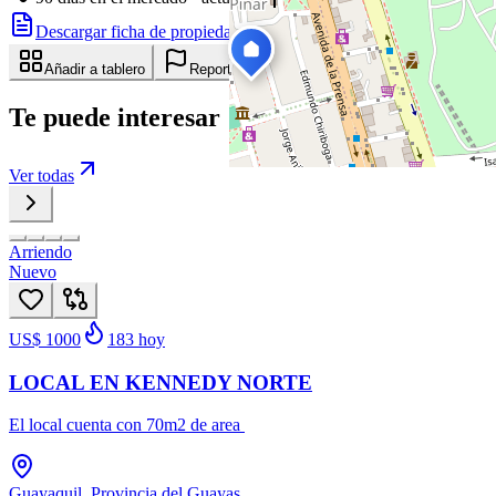
Descargar ficha de propiedad
Compartir
Añadir a tablero
Reportar anuncio
Te puede interesar
Ver todas
Arriendo
Nuevo
US$ 1000
183
hoy
LOCAL EN KENNEDY NORTE
El local cuenta con 70m2 de area
Guayaquil, Provincia del Guayas