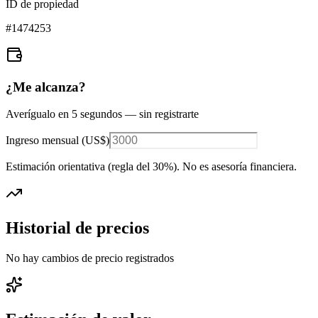
ID de propiedad
#
1474253
¿Me alcanza?
Averígualo en 5 segundos — sin registrarte
Ingreso mensual (
US$
)
Estimación orientativa (regla del 30%
). No es asesoría financiera.
Historial de precios
No hay cambios de precio registrados