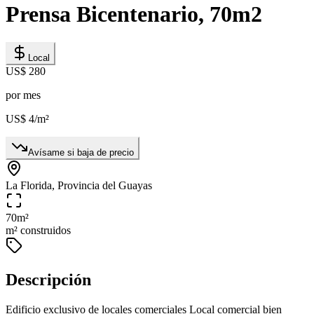
Prensa Bicentenario, 70m2
Local
US$ 280
por mes
US$ 4
/m²
Avísame si baja de precio
La Florida, Provincia del Guayas
70
m²
m² construidos
Descripción
Edificio exclusivo de locales comerciales Local comercial bien