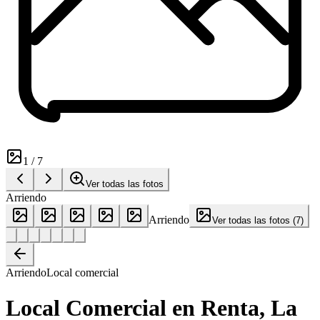
1
/
7
Ver todas las fotos
Arriendo
Arriendo
Ver todas las fotos
(
7
)
Arriendo
Local comercial
Local Comercial en Renta, La