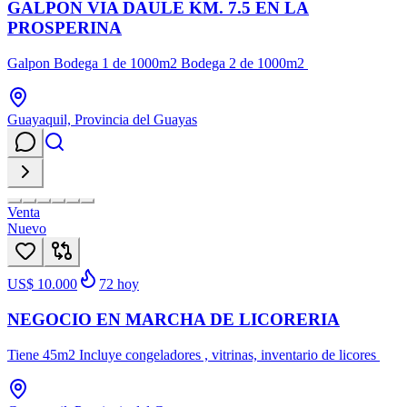
GALPON VIA DAULE KM. 7.5 EN LA
PROSPERINA
Galpon Bodega 1 de 1000m2 Bodega 2 de 1000m2
Guayaquil, Provincia del Guayas
Venta
Nuevo
US$ 10.000
72
hoy
NEGOCIO EN MARCHA DE LICORERIA
Tiene 45m2 Incluye congeladores , vitrinas, inventario de licores