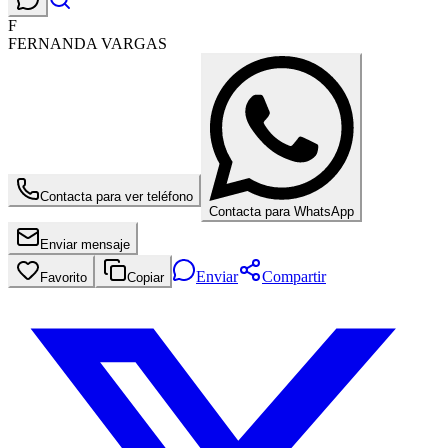
F
FERNANDA VARGAS
Contacta para ver teléfono
Contacta para WhatsApp
Enviar mensaje
Enviar
Compartir
Favorito
Copiar