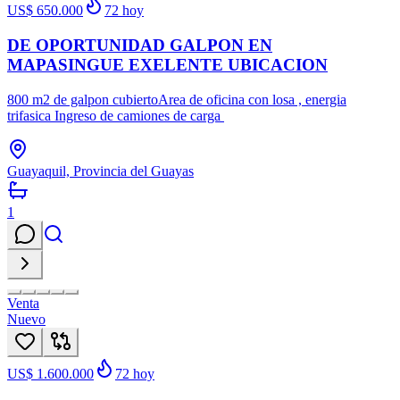
US$ 650.000
72
hoy
DE OPORTUNIDAD GALPON EN
MAPASINGUE EXELENTE UBICACION
800 m2 de galpon cubiertoArea de oficina con losa , energia
trifasica Ingreso de camiones de carga
Guayaquil, Provincia del Guayas
1
Venta
Nuevo
US$ 1.600.000
72
hoy