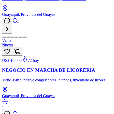
Guayaquil, Provincia del Guayas
Venta
Nuevo
US$ 10.000
72
hoy
NEGOCIO EN MARCHA DE LICORERIA
Tiene 45m2 Incluye congeladores , vitrinas, inventario de licores
Guayaquil, Provincia del Guayas
1