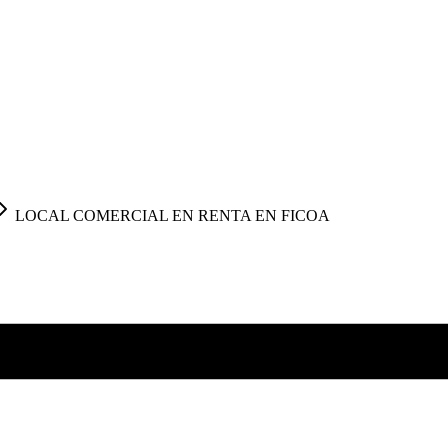
LOCAL COMERCIAL EN RENTA EN FICOA