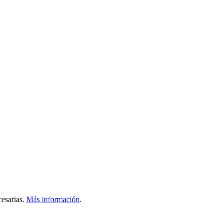
esarias.
Más información
.