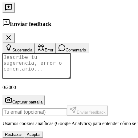
Enviar feedback
Sugerencia
Error
Comentario
0
/2000
Capturar pantalla
Enviar feedback
Usamos cookies analíticas (Google Analytics) para entender cómo se u
Rechazar
Aceptar