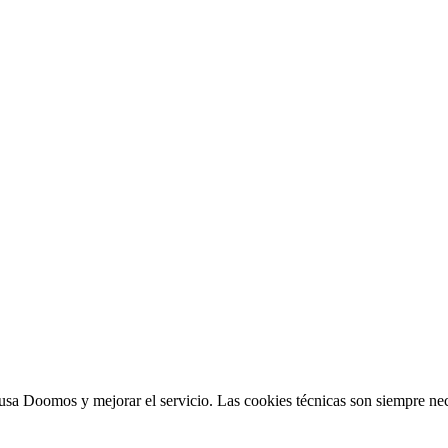
sa Doomos y mejorar el servicio. Las cookies técnicas son siempre nec