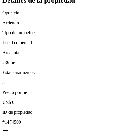
Detalles de la propiedad
Operación
Arriendo
Tipo de inmueble
Local comercial
Área total
236
m²
Estacionamientos
3
Precio por m²
US$ 6
ID de propiedad
#
1474500