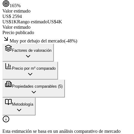
165
%
Valor estimado
US$ 2594
US$1K
Rango estimado
US$4K
Valor estimado
Precio publicado
Muy por debajo del mercado
(
-48
%)
Factores de valoración
Precio por m² comparado
Propiedades comparables (
5
)
Metodología
Esta estimación se basa en un análisis comparativo de mercado