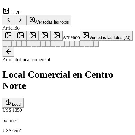
1
/
20
Ver todas las fotos
Arriendo
Arriendo
Ver todas las fotos
(
20
)
Arriendo
Local comercial
Local Comercial en Centro
Norte
Local
US$ 1350
por mes
US$ 6
/m²