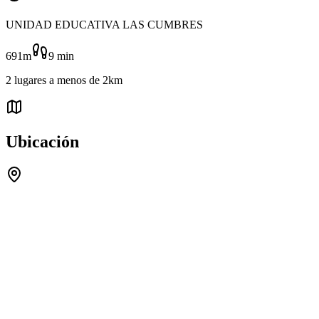
UNIDAD EDUCATIVA LAS CUMBRES
691m
9
min
2
lugares
a menos de
2km
Ubicación