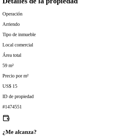
Detalles de la propiedad
Operación
Arriendo
Tipo de inmueble
Local comercial
Área total
59
m²
Precio por m²
US$ 15
ID de propiedad
#
1474551
¿Me alcanza?