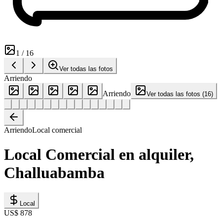
1
/
16
Ver todas las fotos
Arriendo
Arriendo
Ver todas las fotos
(
16
)
Arriendo
Local comercial
Local Comercial en alquiler,
Challuabamba
Local
US$ 878