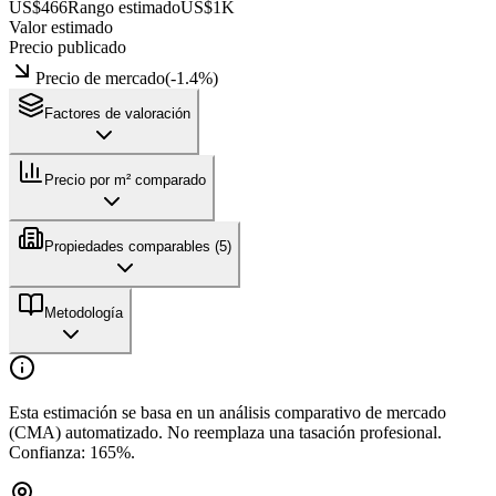
US$466
Rango estimado
US$1K
Valor estimado
Precio publicado
Precio de mercado
(
-1.4
%)
Factores de valoración
Precio por m² comparado
Propiedades comparables (
5
)
Metodología
Esta estimación se basa en un análisis comparativo de mercado
(CMA) automatizado. No reemplaza una tasación profesional.
Confianza:
165
%.