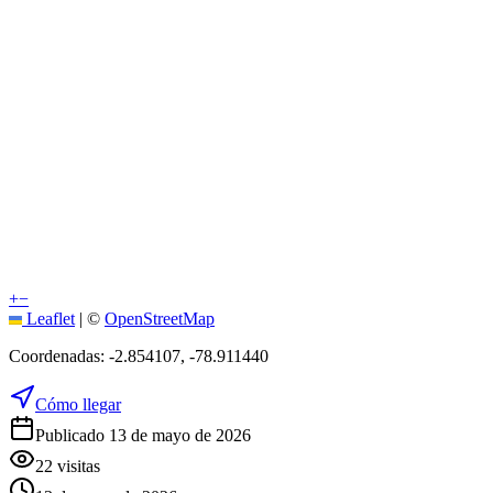
+
−
Leaflet
|
©
OpenStreetMap
Coordenadas:
-2.854107
,
-78.911440
Cómo llegar
Publicado 13 de mayo de 2026
22
visitas