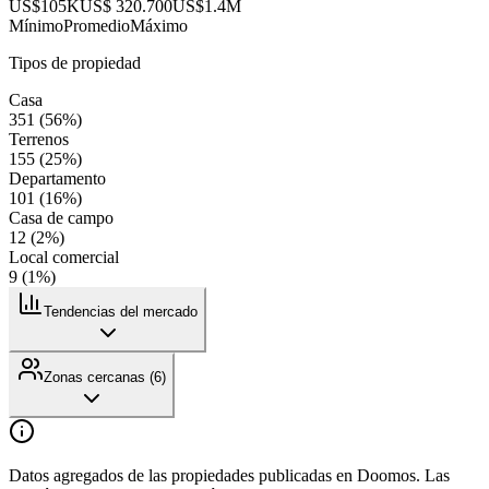
US$105K
US$ 320.700
US$1.4M
Mínimo
Promedio
Máximo
Tipos de propiedad
Casa
351
(
56
%)
Terrenos
155
(
25
%)
Departamento
101
(
16
%)
Casa de campo
12
(
2
%)
Local comercial
9
(
1
%)
Tendencias del mercado
Zonas cercanas (
6
)
Datos agregados de las propiedades publicadas en Doomos. Las