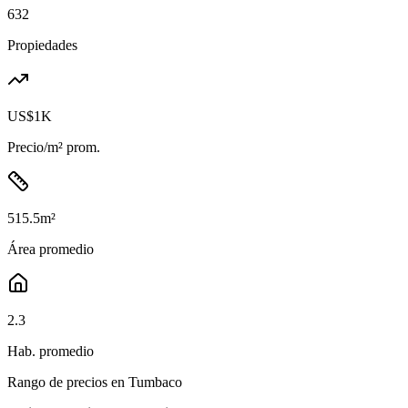
632
Propiedades
US$1K
Precio/m² prom.
515.5
m²
Área promedio
2.3
Hab. promedio
Rango de precios en
Tumbaco