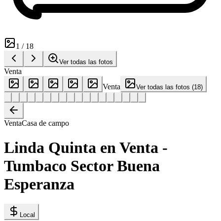
1
/
18
Ver todas las fotos
Venta
Venta
Ver todas las fotos
(
18
)
Venta
Casa de campo
Linda Quinta en Venta -
Tumbaco Sector Buena
Esperanza
Local