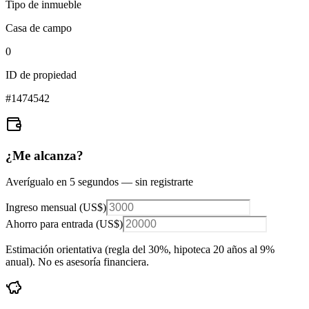
Tipo de inmueble
Casa de campo
0
ID de propiedad
#
1474542
¿Me alcanza?
Averígualo en 5 segundos — sin registrarte
Ingreso mensual (
US$
)
Ahorro para entrada (
US$
)
Estimación orientativa (regla del 30%
, hipoteca 20 años al 9%
anual
). No es asesoría financiera.