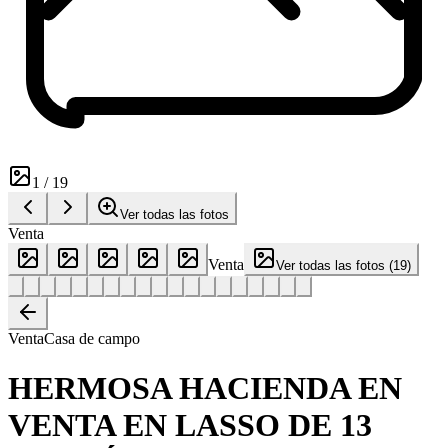
1
/
19
Ver todas las fotos
Venta
Venta
Ver todas las fotos
(
19
)
Venta
Casa de campo
HERMOSA HACIENDA EN
VENTA EN LASSO DE 13