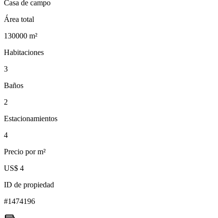
Casa de campo
Área total
130000
m²
Habitaciones
3
Baños
2
Estacionamientos
4
Precio por m²
US$ 4
ID de propiedad
#
1474196