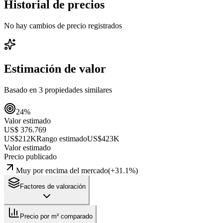
Historial de precios
No hay cambios de precio registrados
Estimación de valor
Basado en
3
propiedades similares
24
%
Valor estimado
US$ 376.769
US$212K
Rango estimado
US$423K
Valor estimado
Precio publicado
Muy por encima del mercado
(
+
31.1
%)
Factores de valoración
Precio por m² comparado