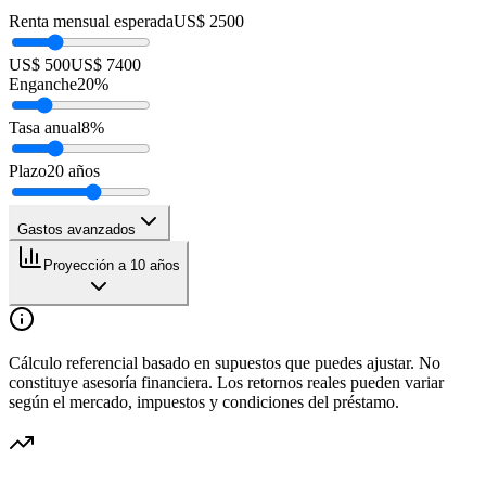
Renta mensual esperada
US$ 2500
US$ 500
US$ 7400
Enganche
20
%
Tasa anual
8
%
Plazo
20
años
Gastos avanzados
Proyección a 10 años
Cálculo referencial basado en supuestos que puedes ajustar. No
constituye asesoría financiera. Los retornos reales pueden variar
según el mercado, impuestos y condiciones del préstamo.