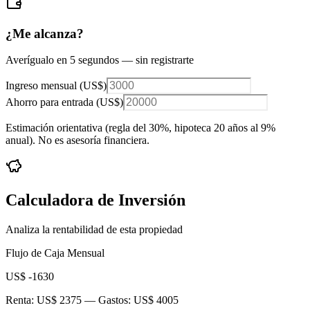
¿Me alcanza?
Averígualo en 5 segundos — sin registrarte
Ingreso mensual (
US$
)
Ahorro para entrada (
US$
)
Estimación orientativa (regla del 30%
, hipoteca 20 años al 9%
anual
). No es asesoría financiera.
Calculadora de Inversión
Analiza la rentabilidad de esta propiedad
Flujo de Caja Mensual
US$ -1630
Renta:
US$ 2375
— Gastos:
US$ 4005