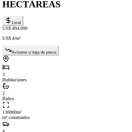
HECTÁREAS
Local
US$ 494.000
US$ 4
/m²
Avísame si baja de precio
3
Habitaciones
2
Baños
130000
m²
m² construidos
4