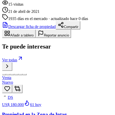
15
visitas
21 de abril de 2021
1935
días en el mercado
· actualizado hace 0 días
Descargar ficha de propiedad
Compartir
Añadir a tablero
Reportar anuncio
Te puede interesar
Ver todas
Venta
Nuevo
DS
49
US$ 180.000
61
hoy
Propiedad en la Zona de Intag