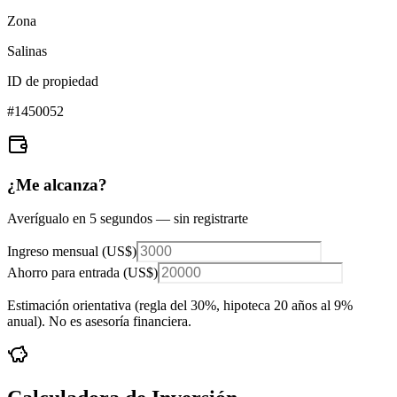
Zona
Salinas
ID de propiedad
#
1450052
¿Me alcanza?
Averígualo en 5 segundos — sin registrarte
Ingreso mensual (
US$
)
Ahorro para entrada (
US$
)
Estimación orientativa (regla del 30%
, hipoteca 20 años al 9%
anual
). No es asesoría financiera.