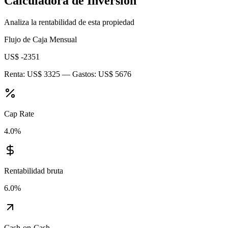
Calculadora de Inversión
Analiza la rentabilidad de esta propiedad
Flujo de Caja Mensual
US$ -2351
Renta:
US$ 3325
— Gastos:
US$ 5676
Cap Rate
4.0
%
Rentabilidad bruta
6.0
%
Cash-on-Cash