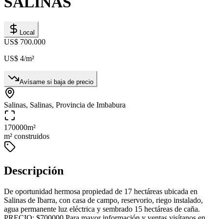
SALINAS
Local
US$ 700.000
US$ 4
/m²
Avísame si baja de precio
Salinas, Salinas, Provincia de Imbabura
170000
m²
m² construidos
Descripción
De oportunidad hermosa propiedad de 17 hectáreas ubicada en
Salinas de Ibarra, con casa de campo, reservorio, riego instalado,
agua permanente luz eléctrica y sembrado 15 hectáreas de caña.
PRECIO: $700000 Para mayor información y ventas visítanos en