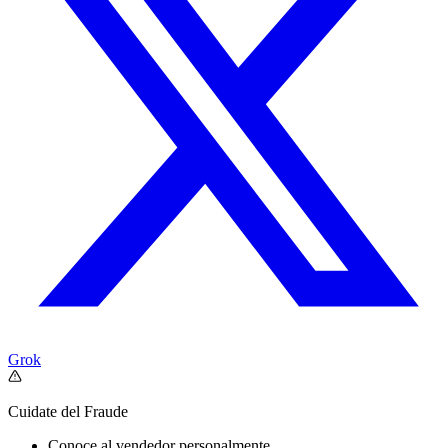
Grok
Cuidate del Fraude
Conoce al vendedor personalmente.