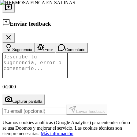
Enviar feedback
Sugerencia
Error
Comentario
0
/2000
Capturar pantalla
Enviar feedback
Usamos cookies analíticas (Google Analytics) para entender cómo
se usa Doomos y mejorar el servicio. Las cookies técnicas son
siempre necesarias.
Más información
.