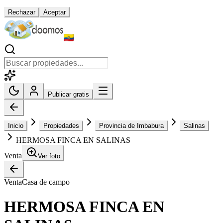
Rechazar
Aceptar
Publicar gratis
Inicio
Propiedades
Provincia de Imbabura
Salinas
HERMOSA FINCA EN SALINAS
Venta
Ver foto
Venta
Casa de campo
HERMOSA FINCA EN