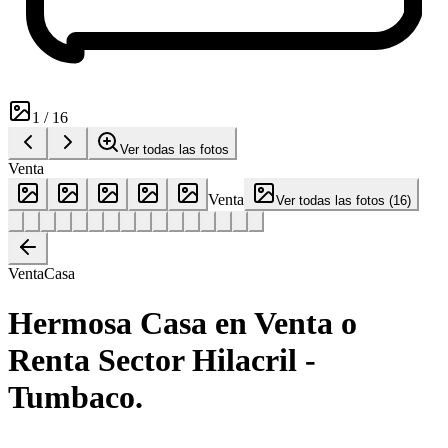
1
/
16
Ver todas las fotos
Venta
Venta
Ver todas las fotos
(
16
)
Venta
Casa
Hermosa Casa en Venta o
Renta Sector Hilacril -
Tumbaco.