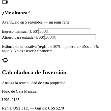
¿Me alcanza?
Averígualo en 5 segundos — sin registrarte
Ingreso mensual (
US$
)
Ahorro para entrada (
US$
)
Estimación orientativa (regla del 30%
, hipoteca 20 años al 9%
anual
). No es asesoría financiera.
Calculadora de Inversión
Analiza la rentabilidad de esta propiedad
Flujo de Caja Mensual
US$ -2135
Renta:
US$ 3135
— Gastos:
US$ 5270