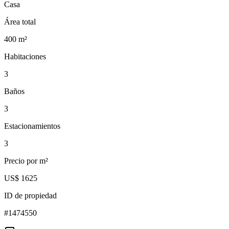
Casa
Área total
400
m²
Habitaciones
3
Baños
3
Estacionamientos
3
Precio por m²
US$ 1625
ID de propiedad
#
1474550