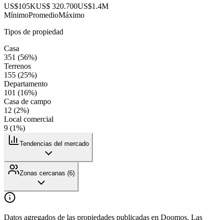
US$105K
US$ 320.700
US$1.4M
Mínimo
Promedio
Máximo
Tipos de propiedad
Casa
351
(
56
%)
Terrenos
155
(
25
%)
Departamento
101
(
16
%)
Casa de campo
12
(
2
%)
Local comercial
9
(
1
%)
Tendencias del mercado
Zonas cercanas (
6
)
Datos agregados de las propiedades publicadas en Doomos. Las