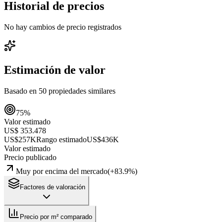
Historial de precios
No hay cambios de precio registrados
Estimación de valor
Basado en
50
propiedades similares
75
%
Valor estimado
US$ 353.478
US$257K
Rango estimado
US$436K
Valor estimado
Precio publicado
Muy por encima del mercado
(
+
83.9
%)
Factores de valoración
Precio por m² comparado