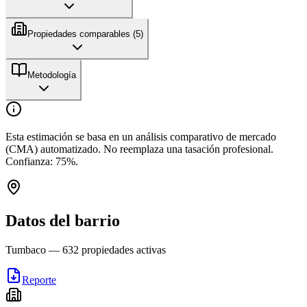
Propiedades comparables (
5
)
Metodología
Esta estimación se basa en un análisis comparativo de mercado
(CMA) automatizado. No reemplaza una tasación profesional.
Confianza:
75
%.
Datos del barrio
Tumbaco
—
632
propiedades activas
Reporte