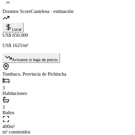
44
Doomos Score
Cautelosa · estimación
Local
US$ 650.000
US$ 1625
/m²
Avísame si baja de precio
Tumbaco, Provincia de Pichincha
3
Habitaciones
3
Baños
400
m²
m² construidos