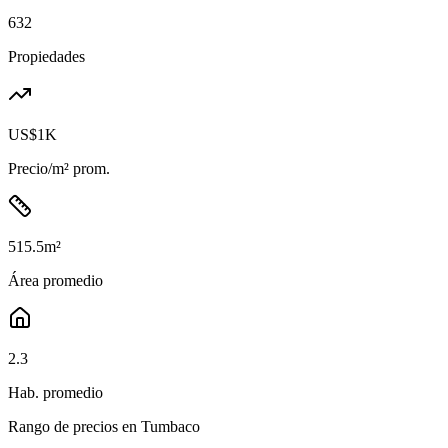
632
Propiedades
US$1K
Precio/m² prom.
515.5
m²
Área promedio
2.3
Hab. promedio
Rango de precios en
Tumbaco