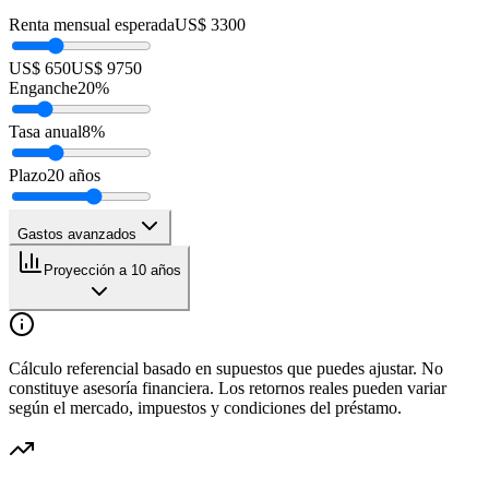
Renta mensual esperada
US$ 3300
US$ 650
US$ 9750
Enganche
20
%
Tasa anual
8
%
Plazo
20
años
Gastos avanzados
Proyección a 10 años
Cálculo referencial basado en supuestos que puedes ajustar. No
constituye asesoría financiera. Los retornos reales pueden variar
según el mercado, impuestos y condiciones del préstamo.