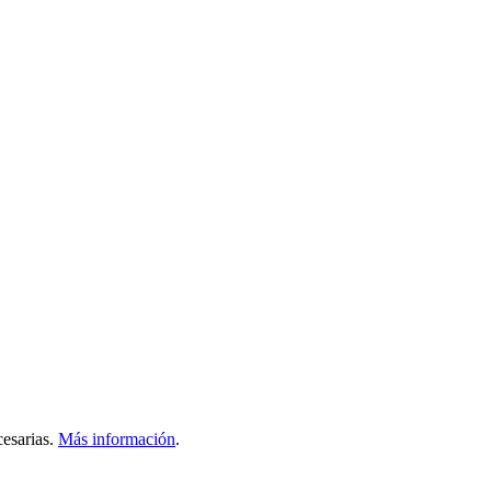
esarias.
Más información
.