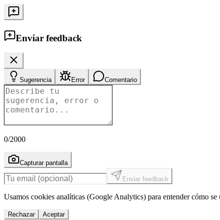
Enviar feedback
Sugerencia
Error
Comentario
0
/2000
Capturar pantalla
Enviar feedback
Usamos cookies analíticas (Google Analytics) para entender cómo se u
Rechazar
Aceptar