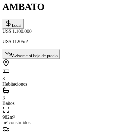
AMBATO
Local
US$ 1.100.000
US$ 1120
/m²
Avísame si baja de precio
3
Habitaciones
3
Baños
982
m²
m² construidos