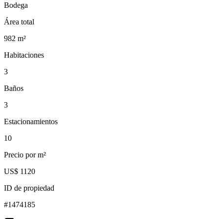
Bodega
Área total
982
m²
Habitaciones
3
Baños
3
Estacionamientos
10
Precio por m²
US$ 1120
ID de propiedad
#
1474185