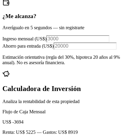
¿Me alcanza?
Averígualo en 5 segundos — sin registrarte
Ingreso mensual (
US$
)
Ahorro para entrada (
US$
)
Estimación orientativa (regla del 30%
, hipoteca 20 años al 9%
anual
). No es asesoría financiera.
Calculadora de Inversión
Analiza la rentabilidad de esta propiedad
Flujo de Caja Mensual
US$ -3694
Renta:
US$ 5225
— Gastos:
US$ 8919