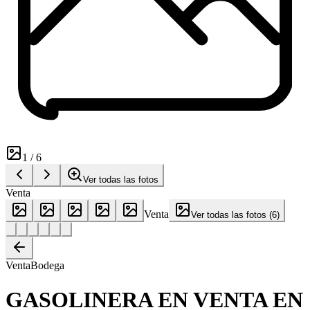
1
/
6
Ver todas las fotos
Venta
Venta
Ver todas las fotos
(
6
)
Venta
Bodega
GASOLINERA EN VENTA EN