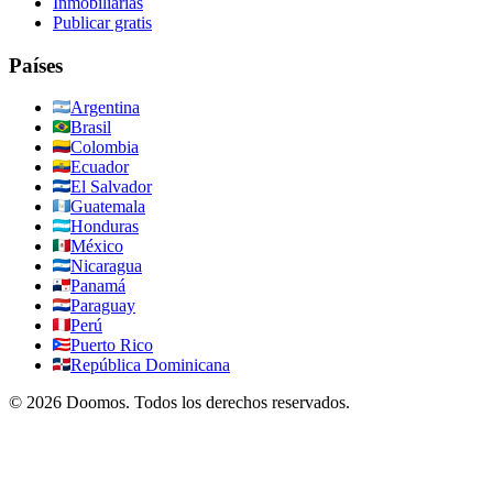
Inmobiliarias
Publicar gratis
Países
Argentina
Brasil
Colombia
Ecuador
El Salvador
Guatemala
Honduras
México
Nicaragua
Panamá
Paraguay
Perú
Puerto Rico
República Dominicana
©
2026
Doomos.
Todos los derechos reservados
.