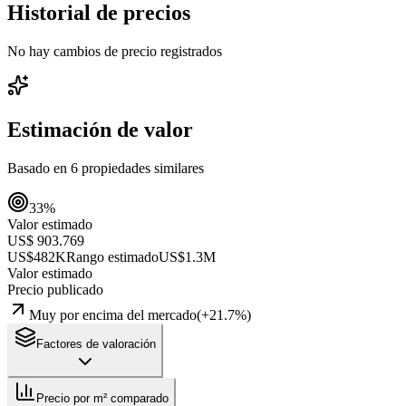
Historial de precios
No hay cambios de precio registrados
Estimación de valor
Basado en
6
propiedades similares
33
%
Valor estimado
US$ 903.769
US$482K
Rango estimado
US$1.3M
Valor estimado
Precio publicado
Muy por encima del mercado
(
+
21.7
%)
Factores de valoración
Precio por m² comparado