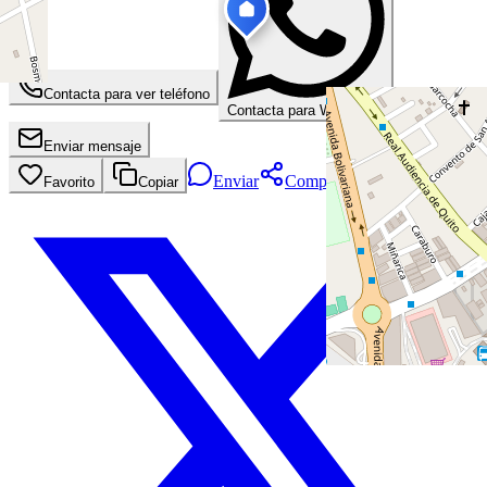
Contacta para ver teléfono
Contacta para WhatsApp
Enviar mensaje
Enviar
Compartir
Favorito
Copiar