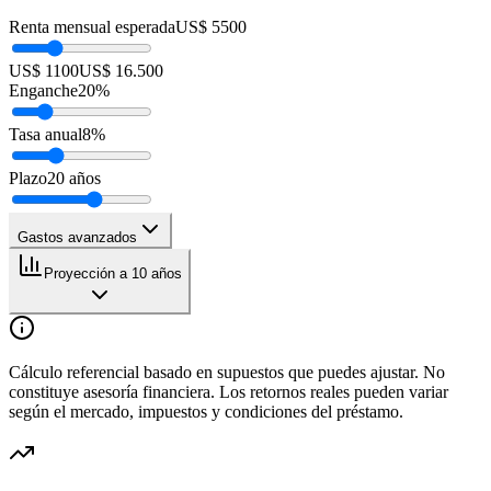
Renta mensual esperada
US$ 5500
US$ 1100
US$ 16.500
Enganche
20
%
Tasa anual
8
%
Plazo
20
años
Gastos avanzados
Proyección a 10 años
Cálculo referencial basado en supuestos que puedes ajustar. No
constituye asesoría financiera. Los retornos reales pueden variar
según el mercado, impuestos y condiciones del préstamo.