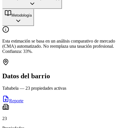
Metodología
Esta estimación se basa en un análisis comparativo de mercado
(CMA) automatizado. No reemplaza una tasación profesional.
Confianza:
33
%.
Datos del barrio
Tababela
—
23
propiedades activas
Reporte
23