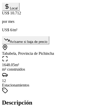
Local
US$ 10.712
por mes
US$ 6
/m²
Avísame si baja de precio
Tababela, Provincia de Pichincha
1648.05
m²
m² construidos
12
Estacionamientos
Descripción