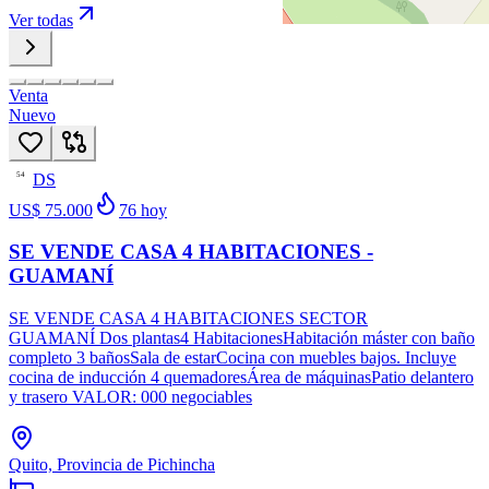
Ver todas
Venta
Nuevo
DS
54
US$ 75.000
76
hoy
SE VENDE CASA 4 HABITACIONES -
GUAMANÍ
SE VENDE CASA 4 HABITACIONES SECTOR
GUAMANÍ Dos plantas4 HabitacionesHabitación máster con baño
completo 3 bañosSala de estarCocina con muebles bajos. Incluye
cocina de inducción 4 quemadoresÁrea de máquinasPatio delantero
y trasero VALOR: 000 negociables
Quito, Provincia de Pichincha