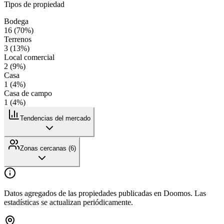
Tipos de propiedad
Bodega
16
(
70
%)
Terrenos
3
(
13
%)
Local comercial
2
(
9
%)
Casa
1
(
4
%)
Casa de campo
1
(
4
%)
Tendencias del mercado
Zonas cercanas (
6
)
Datos agregados de las propiedades publicadas en Doomos. Las
estadísticas se actualizan periódicamente.