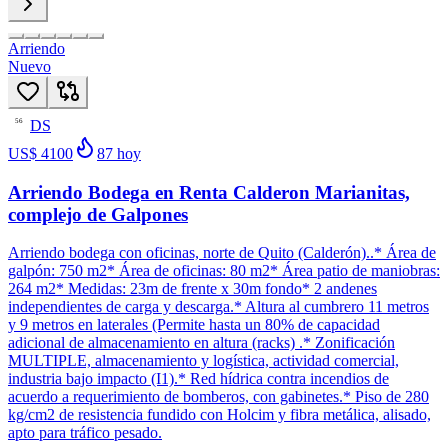
Arriendo
Nuevo
DS
56
US$ 4100
87
hoy
Arriendo Bodega en Renta Calderon Marianitas,
complejo de Galpones
Arriendo bodega con oficinas, norte de Quito (Calderón)..* Área de
galpón: 750 m2* Área de oficinas: 80 m2* Área patio de maniobras:
264 m2* Medidas: 23m de frente x 30m fondo* 2 andenes
independientes de carga y descarga.* Altura al cumbrero 11 metros
y 9 metros en laterales (Permite hasta un 80% de capacidad
adicional de almacenamiento en altura (racks) .* Zonificación
MULTIPLE, almacenamiento y logística, actividad comercial,
industria bajo impacto (I1).* Red hídrica contra incendios de
acuerdo a requerimiento de bomberos, con gabinetes.* Piso de 280
kg/cm2 de resistencia fundido con Holcim y fibra metálica, alisado,
apto para tráfico pesado.