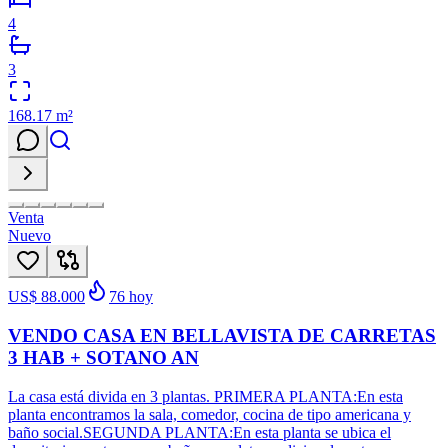
4
3
168.17
m²
Venta
Nuevo
US$ 88.000
76
hoy
VENDO CASA EN BELLAVISTA DE CARRETAS
3 HAB + SOTANO AN
La casa está divida en 3 plantas. PRIMERA PLANTA:En esta
planta encontramos la sala, comedor, cocina de tipo americana y
baño social.SEGUNDA PLANTA:En esta planta se ubica el