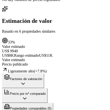
Estimación de valor
Basado en
6
propiedades similares
33
%
Valor estimado
US$ 9940
US$8K
Rango estimado
US$11K
Valor estimado
Precio publicado
Ligeramente alto
(
+
7.8
%)
Factores de valoración
Precio por m² comparado
Propiedades comparables (
5
)