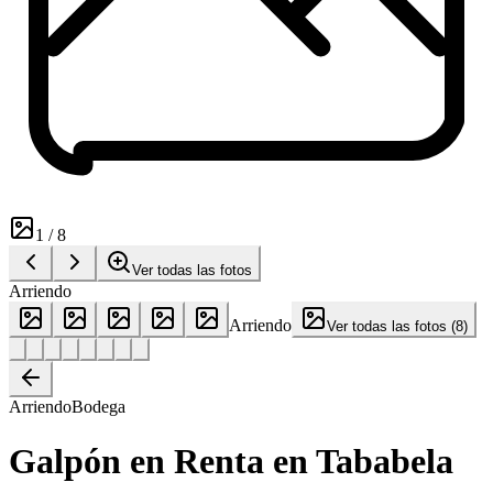
1
/
8
Ver todas las fotos
Arriendo
Arriendo
Ver todas las fotos
(
8
)
Arriendo
Bodega
Galpón en Renta en Tababela