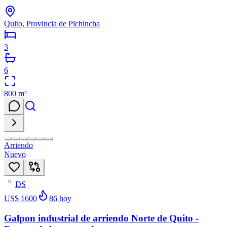
Quito, Provincia de Pichincha
3
6
800
m²
Arriendo
Nuevo
DS
73
US$ 1600
86
hoy
Galpon industrial de arriendo Norte de Quito -