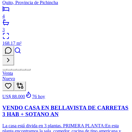
Quito, Provincia de Pichincha
4
3
168.17
m²
Venta
Nuevo
US$ 88.000
76
hoy
VENDO CASA EN BELLAVISTA DE CARRETAS
3 HAB + SOTANO AN
La casa está divida en 3 plantas. PRIMERA PLANTA:En esta
planta encontramos la sala, comedor, cocina de tipo americana y