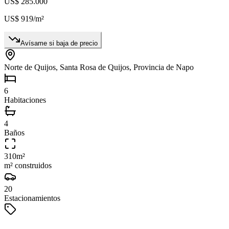
US$ 285.000
US$ 919
/m²
Avísame si baja de precio
Norte de Quijos, Santa Rosa de Quijos, Provincia de Napo
6
Habitaciones
4
Baños
310
m²
m² construidos
20
Estacionamientos