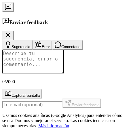
Enviar feedback
Sugerencia
Error
Comentario
0
/2000
Capturar pantalla
Enviar feedback
Usamos cookies analíticas (Google Analytics) para entender cómo
se usa Doomos y mejorar el servicio. Las cookies técnicas son
siempre necesarias.
Más información
.