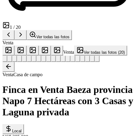
1
/
20
Ver todas las fotos
Venta
Venta
Ver todas las fotos
(
20
)
Venta
Casa de campo
Finca en Venta Baeza provincia
Napo 7 Hectáreas con 3 Casas y
Laguna privada
Local