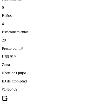
6
Baños
4
Estacionamientos
20
Precio por m²
US$ 919
Zona
Norte de Quijos
ID de propiedad
#
1460469