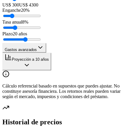
US$ 300
US$ 4300
Enganche
20
%
Tasa anual
8
%
Plazo
20
años
Gastos avanzados
Proyección a 10 años
Cálculo referencial basado en supuestos que puedes ajustar. No
constituye asesoría financiera. Los retornos reales pueden variar
según el mercado, impuestos y condiciones del préstamo.
Historial de precios