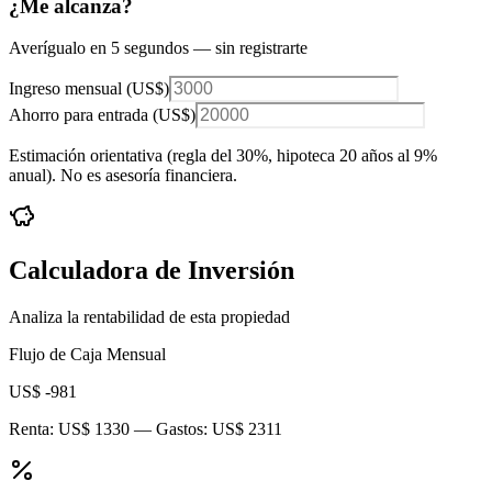
¿Me alcanza?
Averígualo en 5 segundos — sin registrarte
Ingreso mensual (
US$
)
Ahorro para entrada (
US$
)
Estimación orientativa (regla del 30%
, hipoteca 20 años al 9%
anual
). No es asesoría financiera.
Calculadora de Inversión
Analiza la rentabilidad de esta propiedad
Flujo de Caja Mensual
US$ -981
Renta:
US$ 1330
— Gastos:
US$ 2311