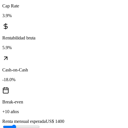
Cap Rate
3.9
%
Rentabilidad bruta
5.9
%
Cash-on-Cash
-18.0
%
Break-even
+10 años
Renta mensual esperada
US$ 1400