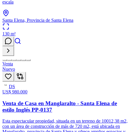
escala
Santa Elena, Provincia de Santa Elena
130
m²
Venta
Nuevo
DS
54
US$ 980.000
Venta de Casa en Manglaralto - Santa Elena de
estilo Inglés PP-0137
Esta espectacular propiedad, situada en un terreno de 10012,38 m2,
con un área de construcción de más de 720 m2, está ubicada en
Manglaralto, provincia de Santa Elena y ofrece amplios espacios y