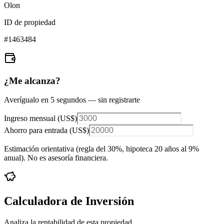
Olon
ID de propiedad
#
1463484
¿Me alcanza?
Averígualo en 5 segundos — sin registrarte
Ingreso mensual (
US$
)
Ahorro para entrada (
US$
)
Estimación orientativa (regla del 30%
, hipoteca 20 años al 9%
anual
). No es asesoría financiera.
Calculadora de Inversión
Analiza la rentabilidad de esta propiedad