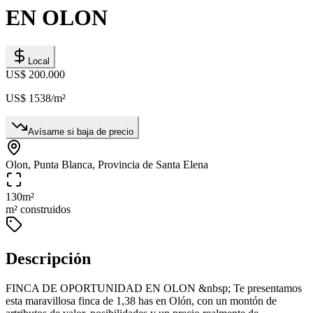
EN OLON
Local
US$ 200.000
US$ 1538
/m²
Avísame si baja de precio
Olon, Punta Blanca, Provincia de Santa Elena
130
m²
m² construidos
Descripción
FINCA DE OPORTUNIDAD EN OLON &nbsp; Te presentamos
esta maravillosa finca de 1,38 has en Olón, con un montón de