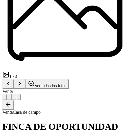
1
/
4
Ver todas las fotos
Venta
Venta
Casa de campo
FINCA DE OPORTUNIDAD