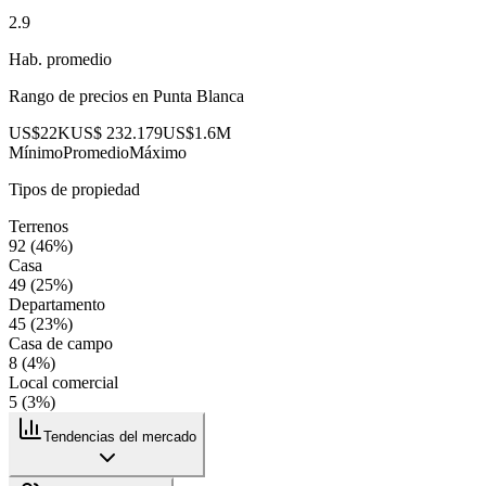
2.9
Hab. promedio
Rango de precios en
Punta Blanca
US$22K
US$ 232.179
US$1.6M
Mínimo
Promedio
Máximo
Tipos de propiedad
Terrenos
92
(
46
%)
Casa
49
(
25
%)
Departamento
45
(
23
%)
Casa de campo
8
(
4
%)
Local comercial
5
(
3
%)
Tendencias del mercado