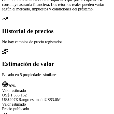
constituye asesoría financiera. Los retornos reales pueden variar
según el mercado, impuestos y condiciones del préstamo.
Historial de precios
No hay cambios de precio registrados
Estimación de valor
Basado en
5
propiedades similares
30
%
Valor estimado
US$ 1.585.152
US$297K
Rango estimado
US$3.0M
Valor estimado
Precio publicado