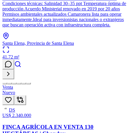
Condiciones técnicas: Salinidad 30–35 ppt Temperatura óptima de
producción Acuerdo Ministerial renovado en 2019 por 20 años
Permisos ambientales actualizados Camaronera lista para operar
inmediatamente.Ideal para inversionistas nacionales o extranjeros
que buscan operación activa con infraestructura completa.
Santa Elena, Provincia de Santa Elena
41.72
m²
Venta
Nuevo
DS
49
US$ 2.340.000
FINCA AGRÍCOLA EN VENTA 130