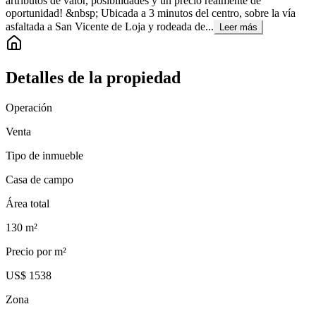
artributos de valor, posibilidades y un precio realmente de
oportunidad! &nbsp; Ubicada a 3 minutos del centro, sobre la vía
asfaltada a San Vicente de Loja y rodeada de...
Leer más
Detalles de la propiedad
Operación
Venta
Tipo de inmueble
Casa de campo
Área total
130
m²
Precio por m²
US$ 1538
Zona