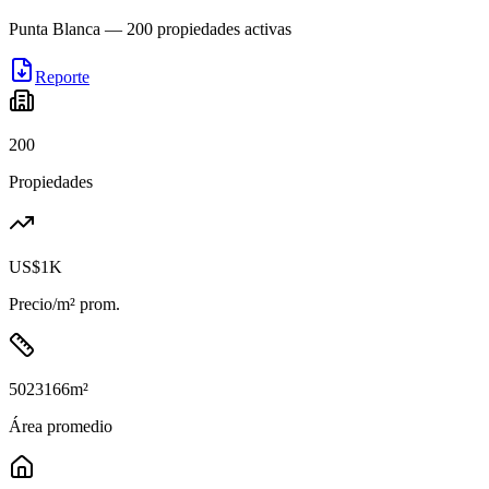
Punta Blanca
—
200
propiedades activas
Reporte
200
Propiedades
US$1K
Precio/m² prom.
5023166
m²
Área promedio