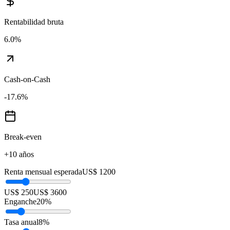
Rentabilidad bruta
6.0
%
Cash-on-Cash
-17.6
%
Break-even
+10 años
Renta mensual esperada
US$ 1200
US$ 250
US$ 3600
Enganche
20
%
Tasa anual
8
%