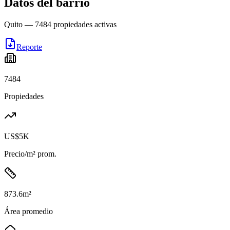
Datos del barrio
Quito
—
7484
propiedades activas
Reporte
7484
Propiedades
US$5K
Precio/m² prom.
873.6
m²
Área promedio