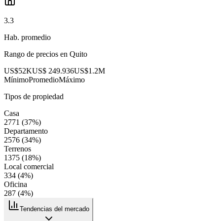
3.3
Hab. promedio
Rango de precios en
Quito
US$52K
US$ 249.936
US$1.2M
Mínimo
Promedio
Máximo
Tipos de propiedad
Casa
2771
(
37
%)
Departamento
2576
(
34
%)
Terrenos
1375
(
18
%)
Local comercial
334
(
4
%)
Oficina
287
(
4
%)
Tendencias del mercado