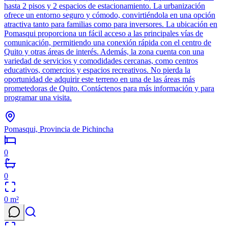
hasta 2 pisos y 2 espacios de estacionamiento. La urbanización
ofrece un entorno seguro y cómodo, convirtiéndola en una opción
atractiva tanto para familias como para inversores. La ubicación en
Pomasqui proporciona un fácil acceso a las principales vías de
comunicación, permitiendo una conexión rápida con el centro de
Quito y otras áreas de interés. Además, la zona cuenta con una
variedad de servicios y comodidades cercanas, como centros
educativos, comercios y espacios recreativos. No pierda la
oportunidad de adquirir este terreno en una de las áreas más
prometedoras de Quito. Contáctenos para más información y para
programar una visita.
Pomasqui, Provincia de Pichincha
0
0
0
m²