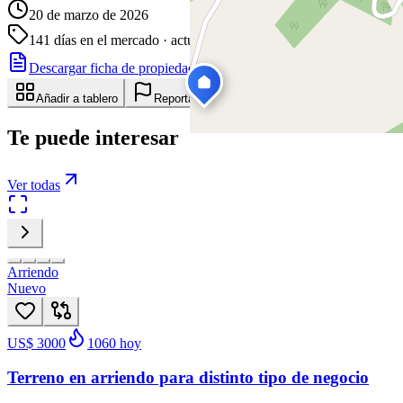
20 de marzo de 2026
141
días en el mercado
· actualizado hace 0 días
Descargar ficha de propiedad
Compartir
Añadir a tablero
Reportar anuncio
Te puede interesar
Ver todas
Arriendo
Nuevo
US$ 3000
1060
hoy
Terreno en arriendo para distinto tipo de negocio