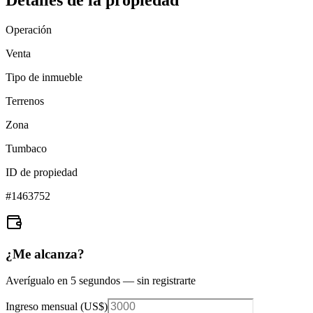
Detalles de la propiedad
Operación
Venta
Tipo de inmueble
Terrenos
Zona
Tumbaco
ID de propiedad
#
1463752
¿Me alcanza?
Averígualo en 5 segundos — sin registrarte
Ingreso mensual (
US$
)