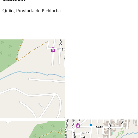
Quito, Provincia de Pichincha