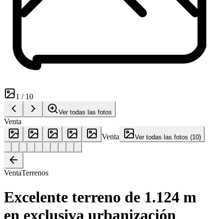
1
/
10
Ver todas las fotos
Venta
Venta
Ver todas las fotos
(
10
)
Venta
Terrenos
Excelente terreno de 1.124 m
en exclusiva urbanización