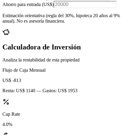
Ahorro para entrada (
US$
)
Estimación orientativa (regla del 30%
, hipoteca 20 años al 9%
anual
). No es asesoría financiera.
Calculadora de Inversión
Analiza la rentabilidad de esta propiedad
Flujo de Caja Mensual
US$ -813
Renta:
US$ 1140
— Gastos:
US$ 1953
Cap Rate
4.0
%