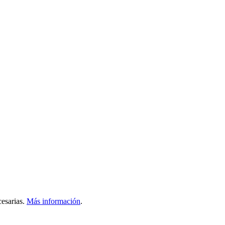
esarias.
Más información
.