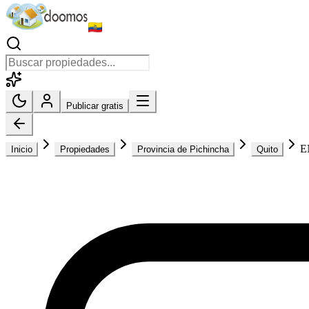
Publicar gratis
E
Inicio
Propiedades
Provincia de Pichincha
Quito