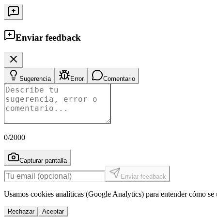
Enviar feedback
Sugerencia
Error
Comentario
0
/2000
Capturar pantalla
Enviar feedback
Usamos cookies analíticas (Google Analytics) para entender cómo se u
Rechazar
Aceptar