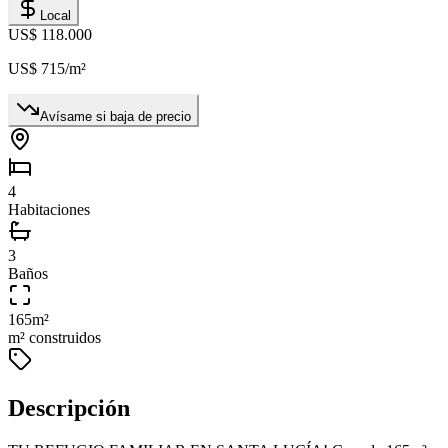
Local
US$ 118.000
US$ 715
/m²
Avísame si baja de precio
4
Habitaciones
3
Baños
165
m²
m² construidos
Descripción