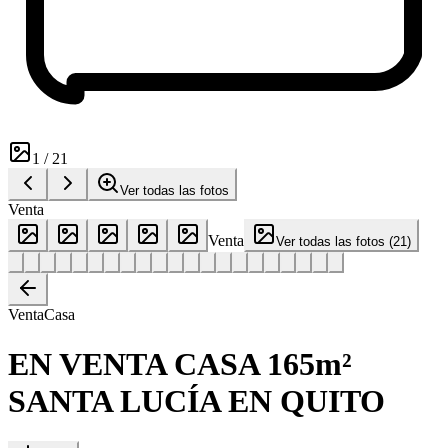
1
/
21
Ver todas las fotos
Venta
Venta
Ver todas las fotos
(
21
)
Venta
Casa
EN VENTA CASA 165m²
SANTA LUCÍA EN QUITO