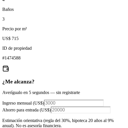
Baños
3
Precio por m²
US$ 715
ID de propiedad
#
1474588
¿Me alcanza?
Averígualo en 5 segundos — sin registrarte
Ingreso mensual (
US$
)
Ahorro para entrada (
US$
)
Estimación orientativa (regla del 30%
, hipoteca 20 años al 9%
anual
). No es asesoría financiera.