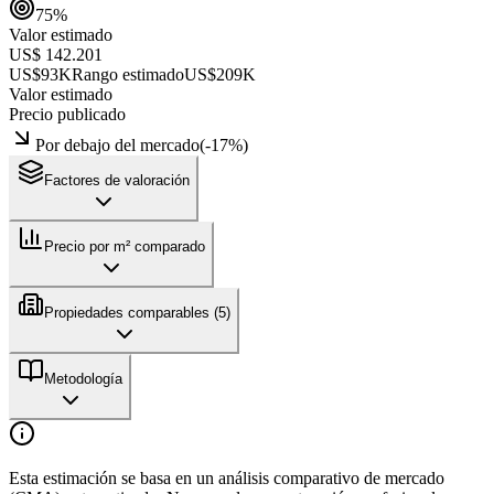
75
%
Valor estimado
US$ 142.201
US$93K
Rango estimado
US$209K
Valor estimado
Precio publicado
Por debajo del mercado
(
-17
%)
Factores de valoración
Precio por m² comparado
Propiedades comparables (
5
)
Metodología
Esta estimación se basa en un análisis comparativo de mercado