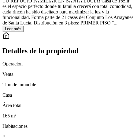
TU REFUGIO FAMILIAR EN SANTA LUCÍA! Casa de 165m²
es el espacio perfecto donde tu familia crecerá con total comodidad,
cada rincón ha sido diseñado para maximizar la luz y la
funcionalidad. Forma parte de 21 casas del Conjunto Los Arrayanes
de Santa Lucía. Distribución en 3 pisos: PRIMER PISO °...
Leer más
Detalles de la propiedad
Operación
Venta
Tipo de inmueble
Casa
Área total
165
m²
Habitaciones
4