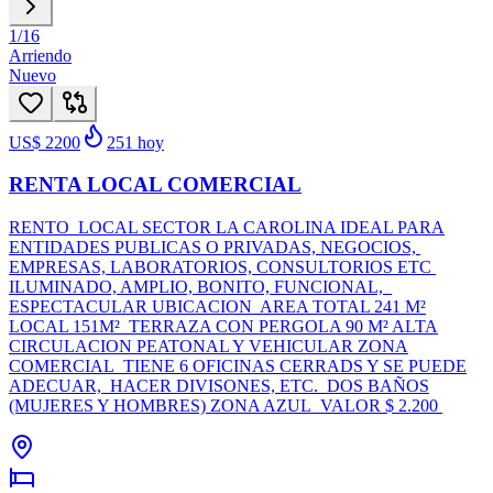
1
/
16
Arriendo
Nuevo
US$ 2200
251
hoy
RENTA LOCAL COMERCIAL
RENTO LOCAL SECTOR LA CAROLINA IDEAL PARA
ENTIDADES PUBLICAS O PRIVADAS, NEGOCIOS,
EMPRESAS, LABORATORIOS, CONSULTORIOS ETC
ILUMINADO, AMPLIO, BONITO, FUNCIONAL,
ESPECTACULAR UBICACION AREA TOTAL 241 M²
LOCAL 151M² TERRAZA CON PERGOLA 90 M² ALTA
CIRCULACION PEATONAL Y VEHICULAR ZONA
COMERCIAL TIENE 6 OFICINAS CERRADS Y SE PUEDE
ADECUAR, HACER DIVISONES, ETC. DOS BAÑOS
(MUJERES Y HOMBRES) ZONA AZUL VALOR $ 2.200