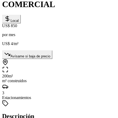
COMERCIAL
Local
US$ 850
por mes
US$ 4
/m²
Avísame si baja de precio
200
m²
m² construidos
3
Estacionamientos
Descripción