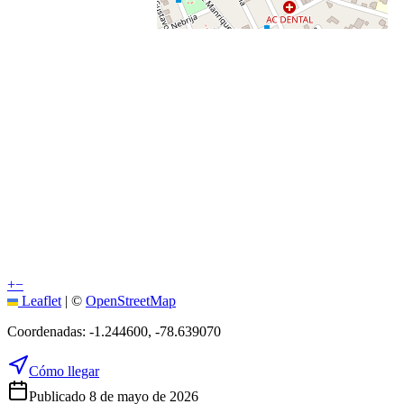
+
−
Leaflet
|
©
OpenStreetMap
Coordenadas:
-1.244600
,
-78.639070
Cómo llegar
Publicado 8 de mayo de 2026