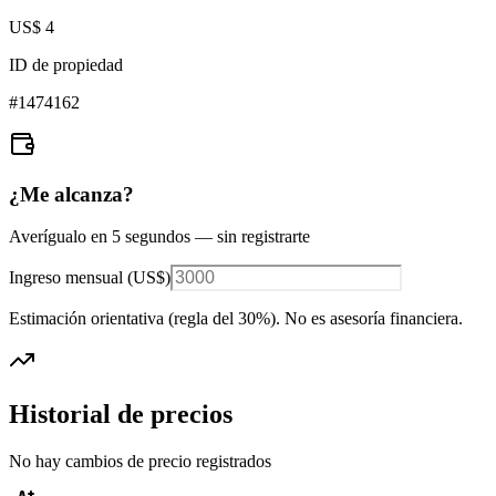
US$ 4
ID de propiedad
#
1474162
¿Me alcanza?
Averígualo en 5 segundos — sin registrarte
Ingreso mensual (
US$
)
Estimación orientativa (regla del 30%
). No es asesoría financiera.
Historial de precios
No hay cambios de precio registrados