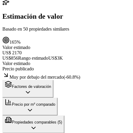
Estimación de valor
Basado en
50
propiedades similares
165
%
Valor estimado
US$ 2170
US$856
Rango estimado
US$3K
Valor estimado
Precio publicado
Muy por debajo del mercado
(
-60.8
%)
Factores de valoración
Precio por m² comparado
Propiedades comparables (
5
)