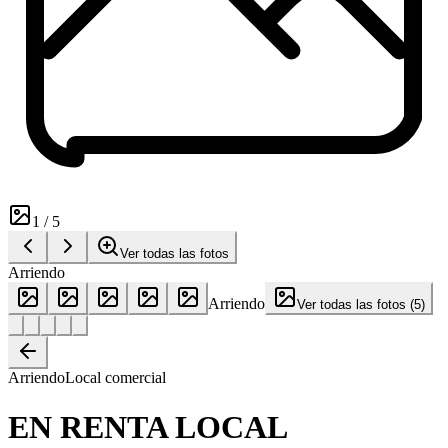
1
/
5
Ver todas las fotos
Arriendo
Arriendo
Ver todas las fotos
(
5
)
Arriendo
Local comercial
EN RENTA LOCAL