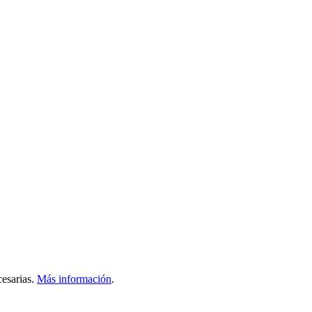
esarias.
Más información
.