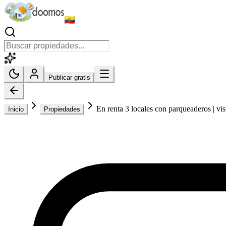
Publicar gratis
En renta 3 locales con parqueaderos | vist
Inicio
Propiedades