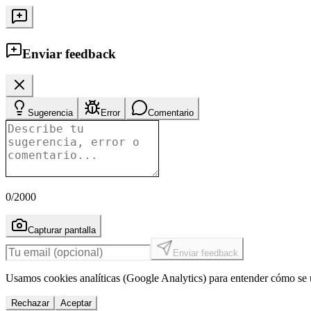
Enviar feedback
Sugerencia
Error
Comentario
0
/2000
Capturar pantalla
Enviar feedback
Usamos cookies analíticas (Google Analytics) para entender cómo se u
Rechazar
Aceptar