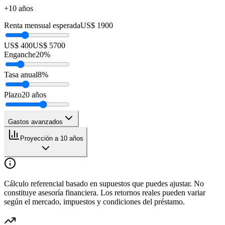
+10 años
Renta mensual esperada
US$ 1900
US$ 400
US$ 5700
Enganche
20
%
Tasa anual
8
%
Plazo
20
años
Gastos avanzados
Proyección a 10 años
Cálculo referencial basado en supuestos que puedes ajustar. No
constituye asesoría financiera. Los retornos reales pueden variar
según el mercado, impuestos y condiciones del préstamo.