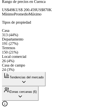
Rango de precios en
Cuenca
US$49K
US$ 200.459
US$870K
Mínimo
Promedio
Máximo
Tipos de propiedad
Casa
313
(
44
%)
Departamento
191
(
27
%)
Terrenos
150
(
21
%)
Local comercial
26
(
4
%)
Casa de campo
24
(
3
%)
Tendencias del mercado
Zonas cercanas (
6
)