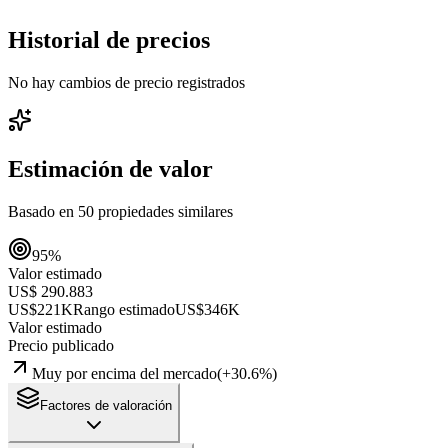
Historial de precios
No hay cambios de precio registrados
Estimación de valor
Basado en
50
propiedades similares
95
%
Valor estimado
US$ 290.883
US$221K
Rango estimado
US$346K
Valor estimado
Precio publicado
Muy por encima del mercado
(
+
30.6
%)
Factores de valoración