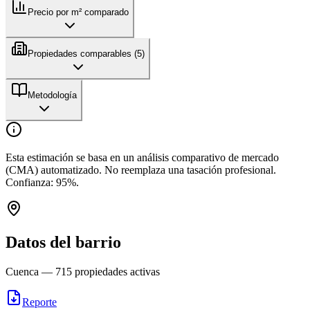
Precio por m² comparado
Propiedades comparables (
5
)
Metodología
Esta estimación se basa en un análisis comparativo de mercado
(CMA) automatizado. No reemplaza una tasación profesional.
Confianza:
95
%.
Datos del barrio
Cuenca
—
715
propiedades activas
Reporte