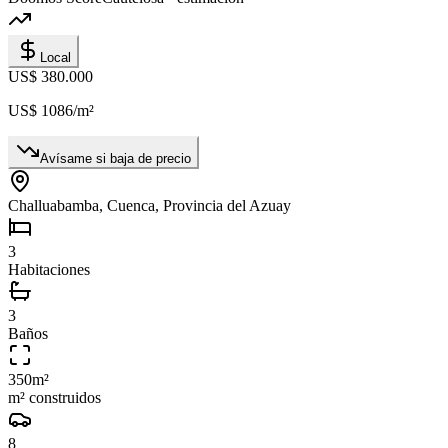
Local
US$ 380.000
US$ 1086
/m²
Avísame si baja de precio
Challuabamba, Cuenca, Provincia del Azuay
3
Habitaciones
3
Baños
350
m²
m² construidos
8