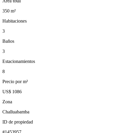
Área total
350
m²
Habitaciones
3
Baños
3
Estacionamientos
8
Precio por m²
US$ 1086
Zona
Challuabamba
ID de propiedad
#
1453957