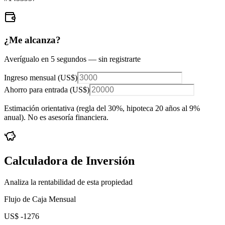
¿Me alcanza?
Averígualo en 5 segundos — sin registrarte
Ingreso mensual (
US$
)
Ahorro para entrada (
US$
)
Estimación orientativa (regla del 30%
, hipoteca 20 años al 9%
anual
). No es asesoría financiera.
Calculadora de Inversión
Analiza la rentabilidad de esta propiedad
Flujo de Caja Mensual
US$ -1276