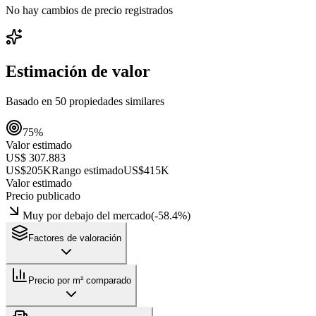
No hay cambios de precio registrados
Estimación de valor
Basado en
50
propiedades similares
75
%
Valor estimado
US$ 307.883
US$205K
Rango estimado
US$415K
Valor estimado
Precio publicado
Muy por debajo del mercado
(
-58.4
%)
Factores de valoración
Precio por m² comparado