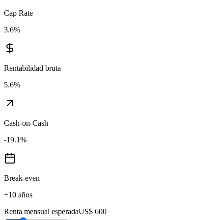
Cap Rate
3.6
%
Rentabilidad bruta
5.6
%
Cash-on-Cash
-19.1
%
Break-even
+10 años
Renta mensual esperada
US$ 600