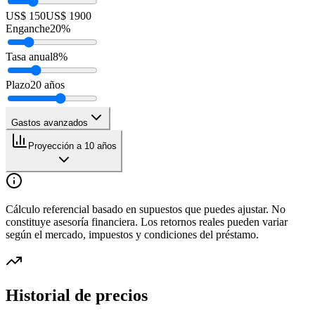
US$ 150
US$ 1900
Enganche
20
%
Tasa anual
8
%
Plazo
20
años
Gastos avanzados
Proyección a 10 años
Cálculo referencial basado en supuestos que puedes ajustar. No
constituye asesoría financiera. Los retornos reales pueden variar
según el mercado, impuestos y condiciones del préstamo.
Historial de precios