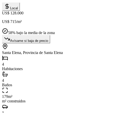
Local
US$ 128.000
US$ 715
/m²
58
% bajo la media de la zona
Avísame si baja de precio
Santa Elena, Provincia de Santa Elena
4
Habitaciones
4
Baños
179
m²
m² construidos
1