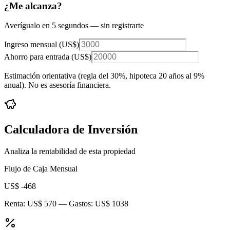
¿Me alcanza?
Averígualo en 5 segundos — sin registrarte
Ingreso mensual (
US$
)
Ahorro para entrada (
US$
)
Estimación orientativa (regla del 30%
, hipoteca 20 años al 9%
anual
). No es asesoría financiera.
Calculadora de Inversión
Analiza la rentabilidad de esta propiedad
Flujo de Caja Mensual
US$ -468
Renta:
US$ 570
— Gastos:
US$ 1038