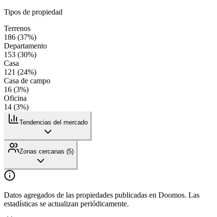
Tipos de propiedad
Terrenos
186
(
37
%)
Departamento
153
(
30
%)
Casa
121
(
24
%)
Casa de campo
16
(
3
%)
Oficina
14
(
3
%)
Tendencias del mercado
Zonas cercanas (
5
)
Datos agregados de las propiedades publicadas en Doomos. Las
estadísticas se actualizan periódicamente.