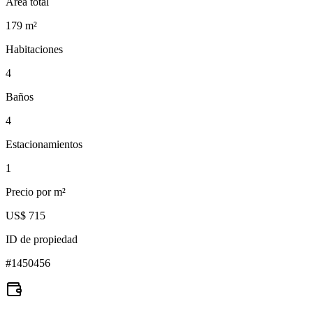
Área total
179
m²
Habitaciones
4
Baños
4
Estacionamientos
1
Precio por m²
US$ 715
ID de propiedad
#
1450456