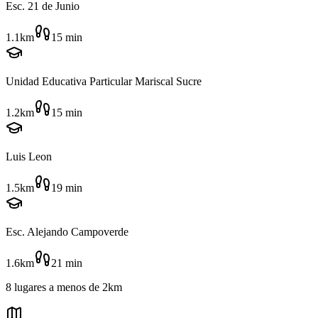
Esc. 21 de Junio
1.1km
15
min
Unidad Educativa Particular Mariscal Sucre
1.2km
15
min
Luis Leon
1.5km
19
min
Esc. Alejando Campoverde
1.6km
21
min
8
lugares
a menos de
2km