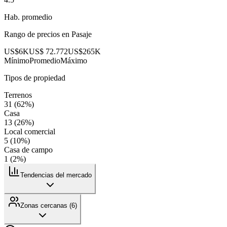
Hab. promedio
Rango de precios en
Pasaje
US$6K
US$ 72.772
US$265K
Mínimo
Promedio
Máximo
Tipos de propiedad
Terrenos
31
(
62
%)
Casa
13
(
26
%)
Local comercial
5
(
10
%)
Casa de campo
1
(
2
%)
Tendencias del mercado
Zonas cercanas (
6
)