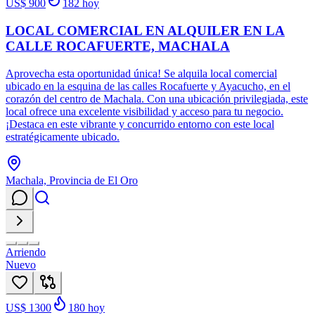
US$ 900
182
hoy
LOCAL COMERCIAL EN ALQUILER EN LA
CALLE ROCAFUERTE, MACHALA
Aprovecha esta oportunidad única! Se alquila local comercial
ubicado en la esquina de las calles Rocafuerte y Ayacucho, en el
corazón del centro de Machala. Con una ubicación privilegiada, este
local ofrece una excelente visibilidad y acceso para tu negocio.
¡Destaca en este vibrante y concurrido entorno con este local
estratégicamente ubicado.
Machala, Provincia de El Oro
Arriendo
Nuevo
US$ 1300
180
hoy