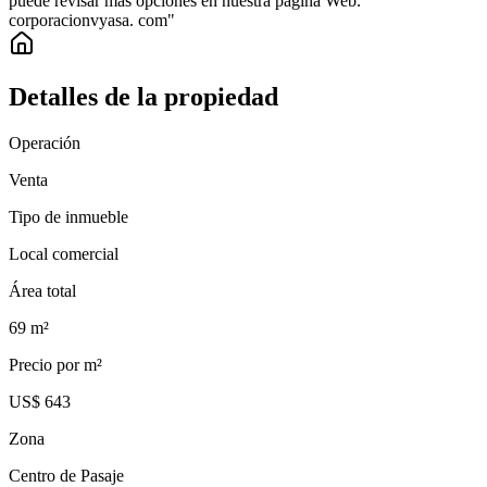
puede revisar más opciones en nuestra página Web.
corporacionvyasa. com"
Detalles de la propiedad
Operación
Venta
Tipo de inmueble
Local comercial
Área total
69
m²
Precio por m²
US$ 643
Zona
Centro de Pasaje