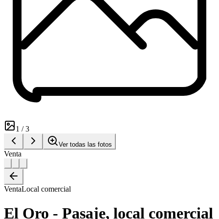
1
/
3
Ver todas las fotos
Venta
Venta
Local comercial
El Oro - Pasaje, local comercial