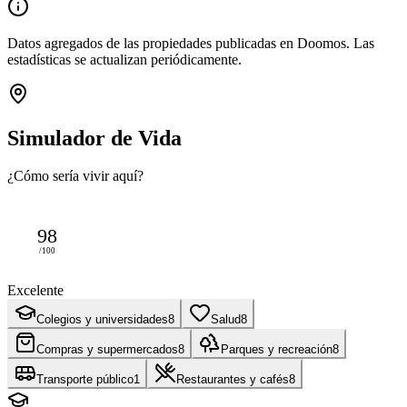
Datos agregados de las propiedades publicadas en Doomos. Las
estadísticas se actualizan periódicamente.
Simulador de Vida
¿Cómo sería vivir aquí?
98
/100
Excelente
Colegios y universidades
8
Salud
8
Compras y supermercados
8
Parques y recreación
8
Transporte público
1
Restaurantes y cafés
8