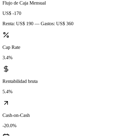
Flujo de Caja Mensual
US$ -170
Renta:
US$ 190
— Gastos:
US$ 360
Cap Rate
3.4
%
Rentabilidad bruta
5.4
%
Cash-on-Cash
-20.0
%