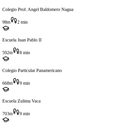
Colegio Prof. Angel Baldomero Nagua
98m
2
min
Escuela Juan Pablo II
592m
8
min
Colegio Particular Panamericano
668m
9
min
Escuela Zulima Vaca
703m
9
min