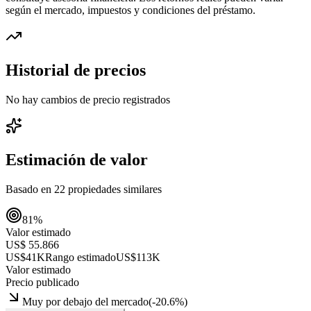
según el mercado, impuestos y condiciones del préstamo.
Historial de precios
No hay cambios de precio registrados
Estimación de valor
Basado en
22
propiedades similares
81
%
Valor estimado
US$ 55.866
US$41K
Rango estimado
US$113K
Valor estimado
Precio publicado
Muy por debajo del mercado
(
-20.6
%)