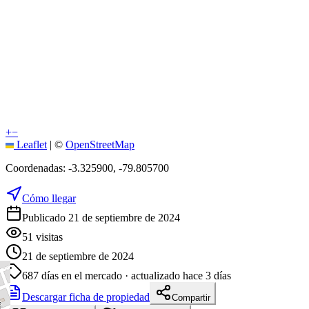
+
−
Leaflet
|
©
OpenStreetMap
Coordenadas:
-3.325900
,
-79.805700
Cómo llegar
Publicado 21 de septiembre de 2024
51
visitas
21 de septiembre de 2024
687
días en el mercado
· actualizado hace 3 días
Descargar ficha de propiedad
Compartir