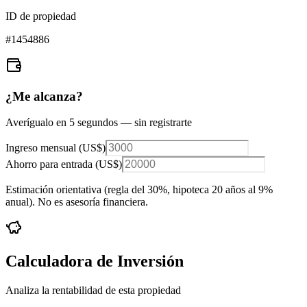
ID de propiedad
#
1454886
¿Me alcanza?
Averígualo en 5 segundos — sin registrarte
Ingreso mensual (
US$
)
Ahorro para entrada (
US$
)
Estimación orientativa (regla del 30%
, hipoteca 20 años al 9%
anual
). No es asesoría financiera.
Calculadora de Inversión
Analiza la rentabilidad de esta propiedad