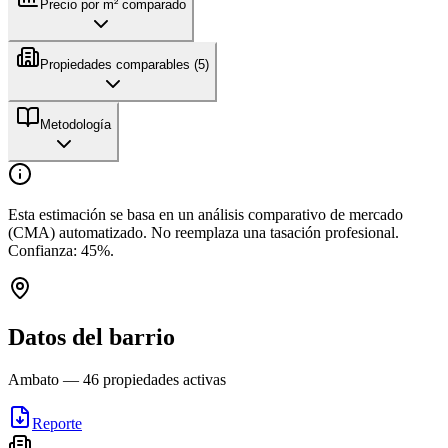
Precio por m² comparado
Propiedades comparables (
5
)
Metodología
Esta estimación se basa en un análisis comparativo de mercado
(CMA) automatizado. No reemplaza una tasación profesional.
Confianza:
45
%.
Datos del barrio
Ambato
—
46
propiedades activas
Reporte