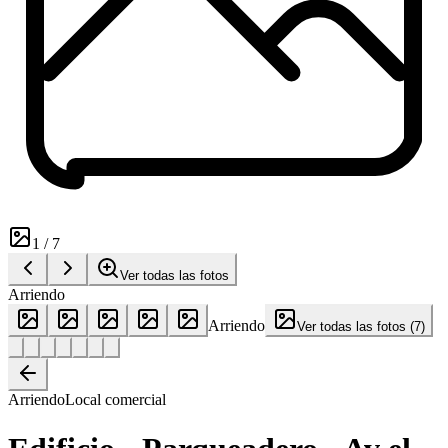
1
/
7
Ver todas las fotos
Arriendo
Arriendo
Ver todas las fotos
(
7
)
Arriendo
Local comercial