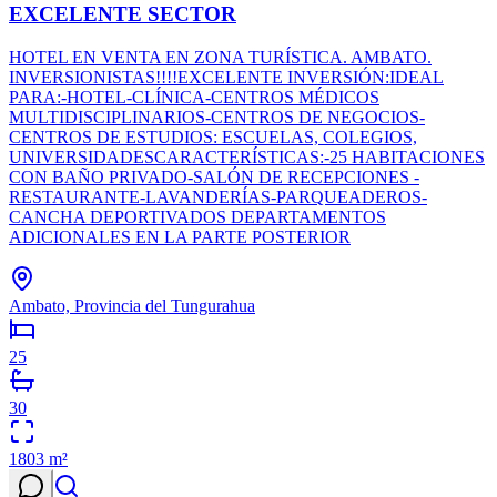
EXCELENTE SECTOR
HOTEL EN VENTA EN ZONA TURÍSTICA. AMBATO.
INVERSIONISTAS!!!!EXCELENTE INVERSIÓN:IDEAL
PARA:-HOTEL-CLÍNICA-CENTROS MÉDICOS
MULTIDISCIPLINARIOS-CENTROS DE NEGOCIOS-
CENTROS DE ESTUDIOS: ESCUELAS, COLEGIOS,
UNIVERSIDADESCARACTERÍSTICAS:-25 HABITACIONES
CON BAÑO PRIVADO-SALÓN DE RECEPCIONES -
RESTAURANTE-LAVANDERÍAS-PARQUEADEROS-
CANCHA DEPORTIVADOS DEPARTAMENTOS
ADICIONALES EN LA PARTE POSTERIOR
Ambato, Provincia del Tungurahua
25
30
1803
m²