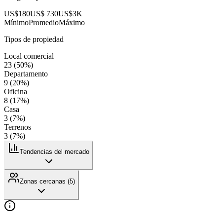
US$180
US$ 730
US$3K
Mínimo
Promedio
Máximo
Tipos de propiedad
Local comercial
23
(
50
%)
Departamento
9
(
20
%)
Oficina
8
(
17
%)
Casa
3
(
7
%)
Terrenos
3
(
7
%)
Tendencias del mercado
Zonas cercanas (
5
)