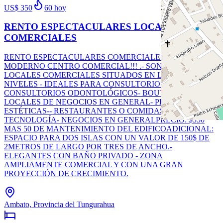
US$ 350
60
hoy
RENTO ESPECTACULARES LOCALES
COMERCIALES
RENTO ESPECTACULARES COMERCIALES EN
MODERNO CENTRO COMERCIAL!!! .- SON 5 (CINCO)
LOCALES COMERCIALES SITUADOS EN LOS DOS
NIVELES - IDEALES PARA CONSULTORIOS MÉDICOS-
CONSULTORIOS ODONTOLÓGICOS- BOUTIQUES-
LOCALES DE NEGOCIOS EN GENERAL- PELUQUERÍAS -
ESTÉTICAS-- RESTAURANTES O COMIDAS-
TECNOLOGÍA- NEGOCIOS EN GENERALPRECIO: $350
MAS 50 DE MANTENIMIENTO DEL EDIFICOADICIONAL:
ESPACIO PARA DOS ISLAS CON UN VALOR DE 150$ DE
2METROS DE LARGO POR TRES DE ANCHO.-
ELEGANTES CON BAÑO PRIVADO - ZONA
AMPLIAMENTE COMERCIAL Y CON UNA GRAN
PROYECCIÓN DE CRECIMIENTO.
Ambato, Provincia del Tungurahua