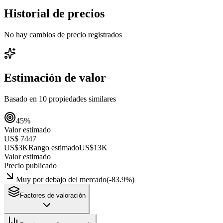
Historial de precios
No hay cambios de precio registrados
Estimación de valor
Basado en
10
propiedades similares
45
%
Valor estimado
US$ 7447
US$3K
Rango estimado
US$13K
Valor estimado
Precio publicado
Muy por debajo del mercado
(
-83.9
%)
Factores de valoración