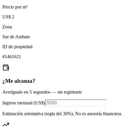
Precio por m²
US$ 2
Zona
Sur de Ambato
ID de propiedad
#
1461621
¿Me alcanza?
Averígualo en 5 segundos — sin registrarte
Ingreso mensual (
US$
)
Estimación orientativa (regla del 30%
). No es asesoría financiera.