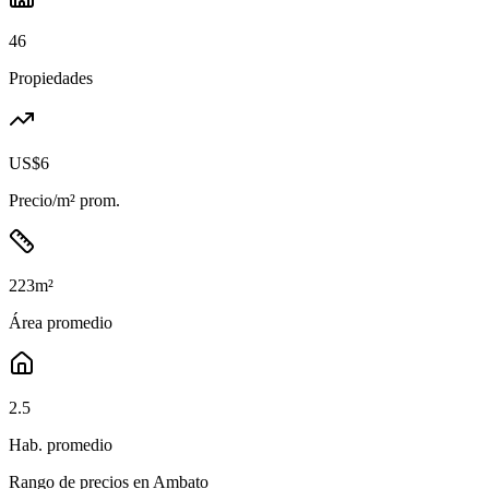
46
Propiedades
US$6
Precio/m² prom.
223
m²
Área promedio
2.5
Hab. promedio
Rango de precios en
Ambato