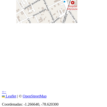
+
−
Leaflet
|
©
OpenStreetMap
Coordenadas:
-1.266640
,
-78.620300