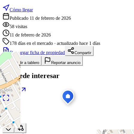
Cómo llegar
Publicado 11 de febrero de 2026
58
visitas
11 de febrero de 2026
178
días en el mercado
· actualizado hace 1 días
Descargar ficha de propiedad
Compartir
Añadir a tablero
Reportar anuncio
Te puede interesar
Ver todas
1
/
25
Arriendo