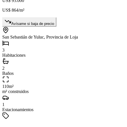
US$ 95.000
US$ 864
/m²
Avísame si baja de precio
San Sebastián de Yuluc, Provincia de Loja
3
Habitaciones
2
Baños
110
m²
m² construidos
1
Estacionamientos