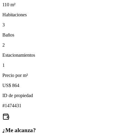
110
m²
Habitaciones
3
Baños
2
Estacionamientos
1
Precio por m²
US$ 864
ID de propiedad
#
1474431
¿Me alcanza?