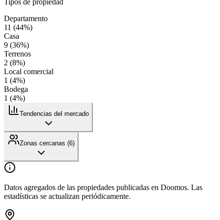
Tipos de propiedad
Departamento
11
(
44
%)
Casa
9
(
36
%)
Terrenos
2
(
8
%)
Local comercial
1
(
4
%)
Bodega
1
(
4
%)
Tendencias del mercado
Zonas cercanas (
6
)
Datos agregados de las propiedades publicadas en Doomos. Las
estadísticas se actualizan periódicamente.