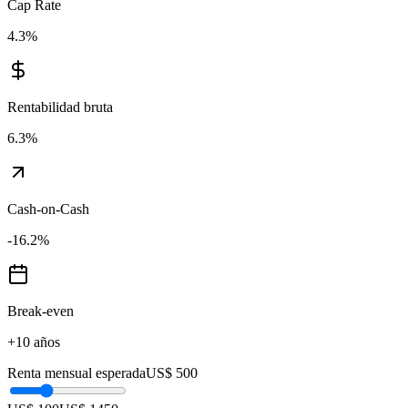
Cap Rate
4.3
%
Rentabilidad bruta
6.3
%
Cash-on-Cash
-16.2
%
Break-even
+10 años
Renta mensual esperada
US$ 500