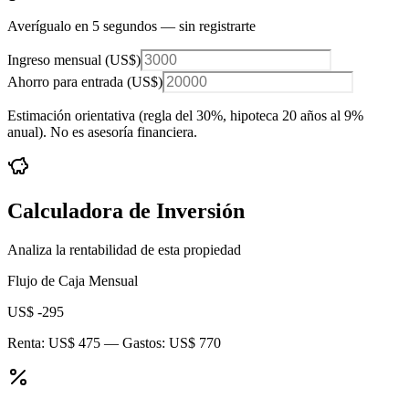
Averígualo en 5 segundos — sin registrarte
Ingreso mensual (
US$
)
Ahorro para entrada (
US$
)
Estimación orientativa (regla del 30%
, hipoteca 20 años al 9%
anual
). No es asesoría financiera.
Calculadora de Inversión
Analiza la rentabilidad de esta propiedad
Flujo de Caja Mensual
US$ -295
Renta:
US$ 475
— Gastos:
US$ 770