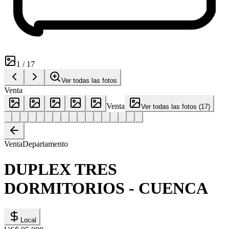
1
/
17
Ver todas las fotos
Venta
Venta
Ver todas las fotos
(
17
)
Venta
Departamento
DUPLEX TRES
DORMITORIOS - CUENCA
Local