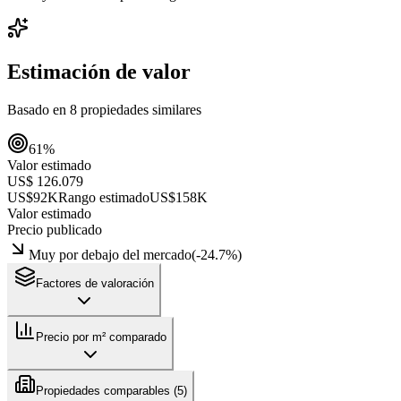
Estimación de valor
Basado en
8
propiedades similares
61
%
Valor estimado
US$ 126.079
US$92K
Rango estimado
US$158K
Valor estimado
Precio publicado
Muy por debajo del mercado
(
-24.7
%)
Factores de valoración
Precio por m² comparado
Propiedades comparables (
5
)