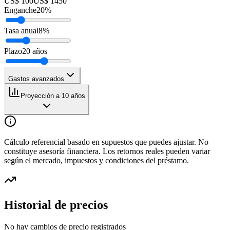
US$ 100
US$ 1450
Enganche
20
%
Tasa anual
8
%
Plazo
20
años
Gastos avanzados
Proyección a 10 años
Cálculo referencial basado en supuestos que puedes ajustar. No
constituye asesoría financiera. Los retornos reales pueden variar
según el mercado, impuestos y condiciones del préstamo.
Historial de precios
No hay cambios de precio registrados