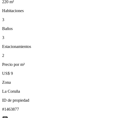
220
m²
Habitaciones
3
Baños
3
Estacionamientos
2
Precio por m²
US$ 9
Zona
La Coruña
ID de propiedad
#
1463877