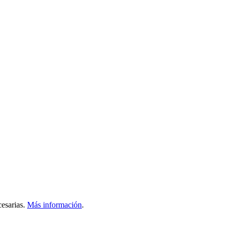
esarias.
Más información
.