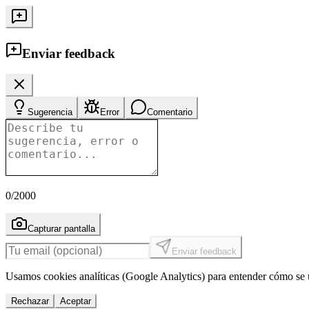
Enviar feedback
Sugerencia
Error
Comentario
0
/2000
Capturar pantalla
Enviar feedback
Usamos cookies analíticas (Google Analytics) para entender cómo se u
Rechazar
Aceptar