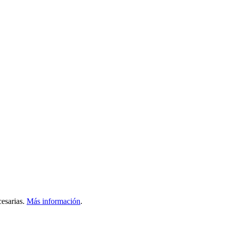
esarias.
Más información
.