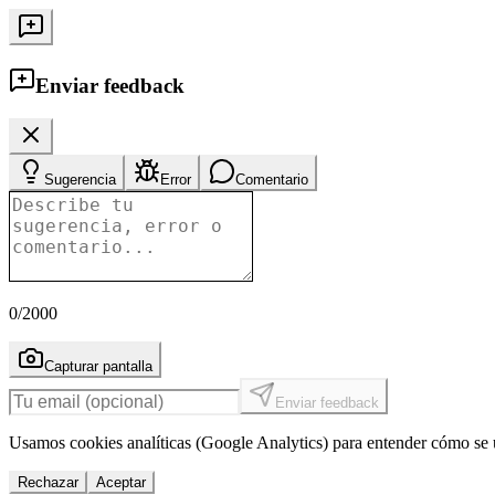
Enviar feedback
Sugerencia
Error
Comentario
0
/2000
Capturar pantalla
Enviar feedback
Usamos cookies analíticas (Google Analytics) para entender cómo se u
Rechazar
Aceptar