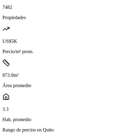
7482
Propiedades
US$5K
Precio/m² prom.
873.9
m²
Área promedio
3.3
Hab. promedio
Rango de precios en
Quito