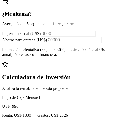
¿Me alcanza?
Averígualo en 5 segundos — sin registrarte
Ingreso mensual (
US$
)
Ahorro para entrada (
US$
)
Estimación orientativa (regla del 30%
, hipoteca 20 años al 9%
anual
). No es asesoría financiera.
Calculadora de Inversión
Analiza la rentabilidad de esta propiedad
Flujo de Caja Mensual
US$ -996
Renta:
US$ 1330
— Gastos:
US$ 2326