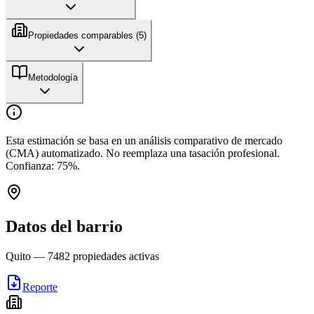
Propiedades comparables (
5
)
Metodología
Esta estimación se basa en un análisis comparativo de mercado
(CMA) automatizado. No reemplaza una tasación profesional.
Confianza:
75
%.
Datos del barrio
Quito
—
7482
propiedades activas
Reporte