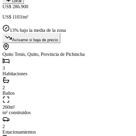
Local
US$ 286.900
US$ 1103
/m²
13
% bajo la media de la zona
Avísame si baja de precio
Quito Tenis, Quito, Provincia de Pichincha
3
Habitaciones
2
Baños
260
m²
m² construidos
2
Estacionamientos