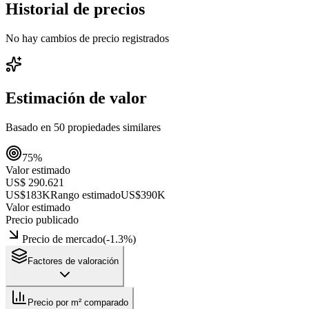
Historial de precios
No hay cambios de precio registrados
Estimación de valor
Basado en
50
propiedades similares
75
%
Valor estimado
US$ 290.621
US$183K
Rango estimado
US$390K
Valor estimado
Precio publicado
Precio de mercado
(
-1.3
%)
Factores de valoración
Precio por m² comparado