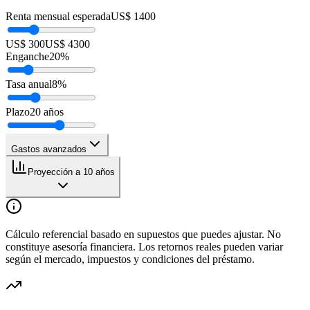
Renta mensual esperada
US$ 1400
US$ 300
US$ 4300
Enganche
20
%
Tasa anual
8
%
Plazo
20
años
Gastos avanzados
Proyección a 10 años
Cálculo referencial basado en supuestos que puedes ajustar. No
constituye asesoría financiera. Los retornos reales pueden variar
según el mercado, impuestos y condiciones del préstamo.