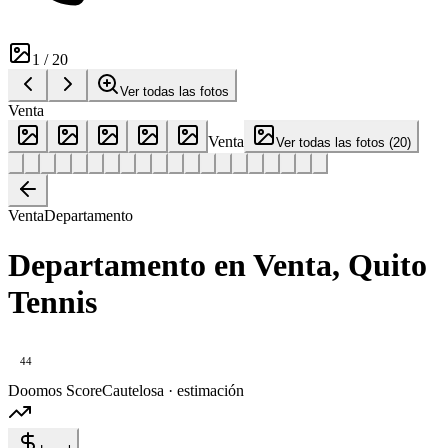
1
/
20
Ver todas las fotos
Venta
Venta
Ver todas las fotos
(
20
)
Venta
Departamento
Departamento en Venta, Quito
Tennis
44
Doomos Score
Cautelosa · estimación