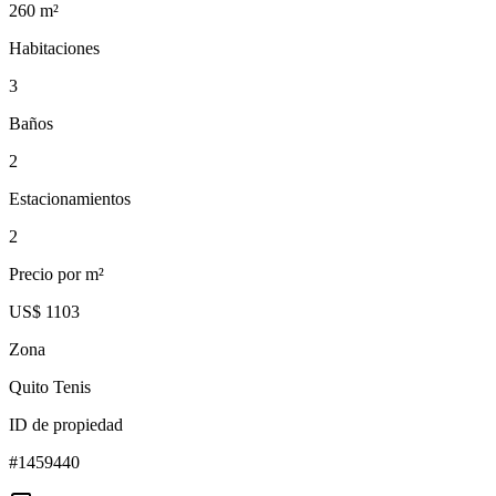
260
m²
Habitaciones
3
Baños
2
Estacionamientos
2
Precio por m²
US$ 1103
Zona
Quito Tenis
ID de propiedad
#
1459440