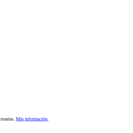
esarias.
Más información
.