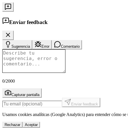
Enviar feedback
Sugerencia
Error
Comentario
0
/2000
Capturar pantalla
Enviar feedback
Usamos cookies analíticas (Google Analytics) para entender cómo se u
Rechazar
Aceptar