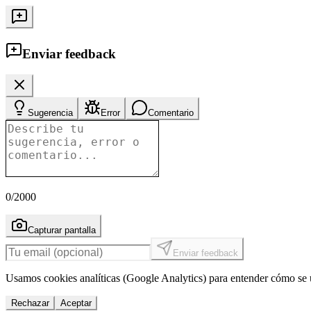
Enviar feedback
Sugerencia
Error
Comentario
0
/2000
Capturar pantalla
Enviar feedback
Usamos cookies analíticas (Google Analytics) para entender cómo se u
Rechazar
Aceptar