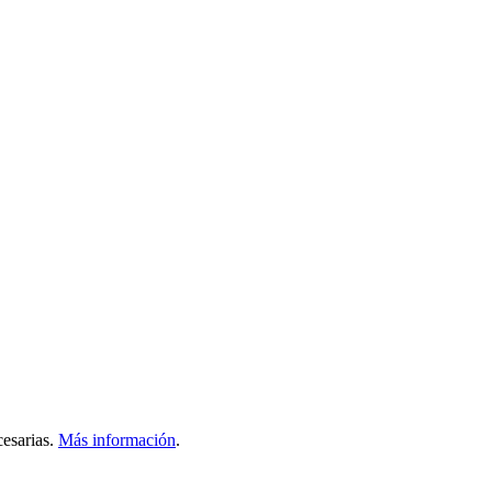
esarias.
Más información
.