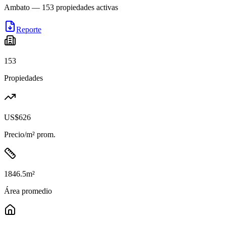
Ambato
—
153
propiedades activas
Reporte
153
Propiedades
US$626
Precio/m² prom.
1846.5
m²
Área promedio