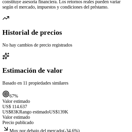
constituye asesoría financiera. Los retornos reales pueden variar
según el mercado, impuestos y condiciones del préstamo.
Historial de precios
No hay cambios de precio registrados
Estimación de valor
Basado en
11
propiedades similares
67
%
Valor estimado
US$ 114.637
US$83K
Rango estimado
US$139K
Valor estimado
Precio publicado
Muy por debajo del mercado
(
-34.6
%)