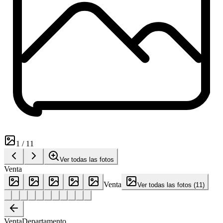
1
/
11
Ver todas las fotos
Venta
Venta
Ver todas las fotos
(
11
)
Venta
Departamento