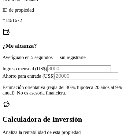
ID de propiedad
#
1461672
¿Me alcanza?
Averígualo en 5 segundos — sin registrarte
Ingreso mensual (
US$
)
Ahorro para entrada (
US$
)
Estimación orientativa (regla del 30%
, hipoteca 20 años al 9%
anual
). No es asesoría financiera.
Calculadora de Inversión
Analiza la rentabilidad de esta propiedad