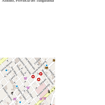
Ambato, Provincia del Tungurahua