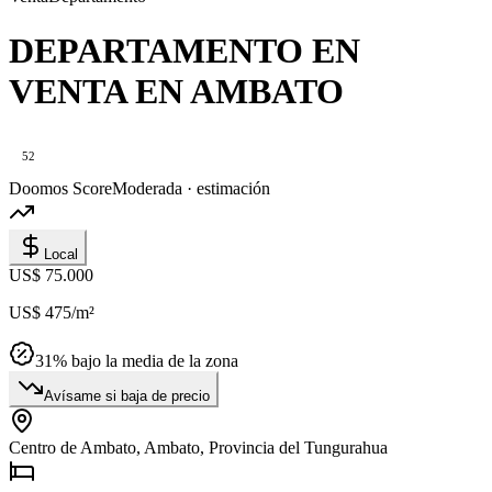
DEPARTAMENTO EN
VENTA EN AMBATO
52
Doomos Score
Moderada · estimación
Local
US$ 75.000
US$ 475
/m²
31
% bajo la media de la zona
Avísame si baja de precio
Centro de Ambato, Ambato, Provincia del Tungurahua