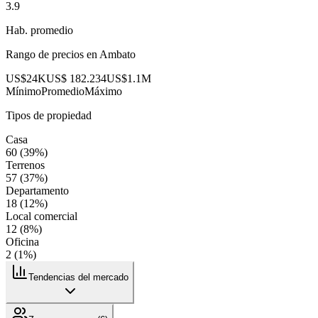
3.9
Hab. promedio
Rango de precios en
Ambato
US$24K
US$ 182.234
US$1.1M
Mínimo
Promedio
Máximo
Tipos de propiedad
Casa
60
(
39
%)
Terrenos
57
(
37
%)
Departamento
18
(
12
%)
Local comercial
12
(
8
%)
Oficina
2
(
1
%)
Tendencias del mercado