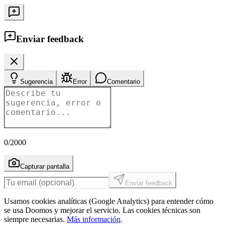
Enviar feedback
Sugerencia
Error
Comentario
0
/2000
Capturar pantalla
Enviar feedback
Usamos cookies analíticas (Google Analytics) para entender cómo
se usa Doomos y mejorar el servicio. Las cookies técnicas son
siempre necesarias.
Más información
.