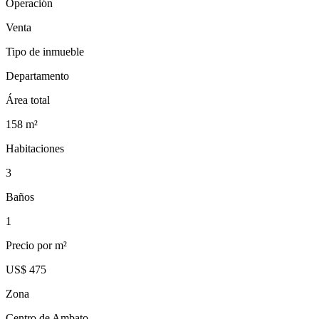
Operación
Venta
Tipo de inmueble
Departamento
Área total
158
m²
Habitaciones
3
Baños
1
Precio por m²
US$ 475
Zona
Centro de Ambato