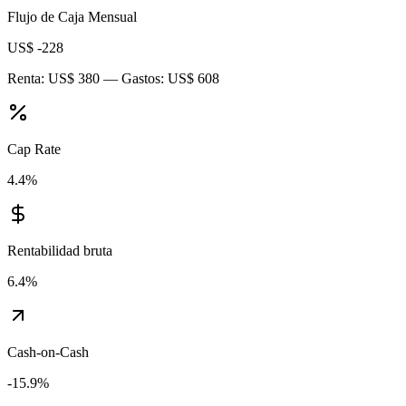
Flujo de Caja Mensual
US$ -228
Renta:
US$ 380
— Gastos:
US$ 608
Cap Rate
4.4
%
Rentabilidad bruta
6.4
%
Cash-on-Cash
-15.9
%