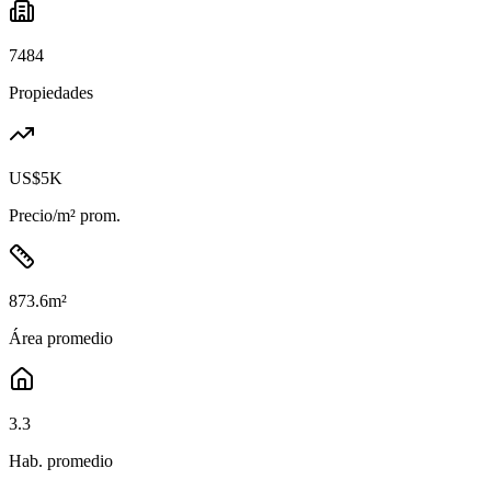
7484
Propiedades
US$5K
Precio/m² prom.
873.6
m²
Área promedio
3.3
Hab. promedio