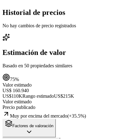
Historial de precios
No hay cambios de precio registrados
Estimación de valor
Basado en
50
propiedades similares
75
%
Valor estimado
US$ 160.940
US$110K
Rango estimado
US$215K
Valor estimado
Precio publicado
Muy por encima del mercado
(
+
35.5
%)
Factores de valoración