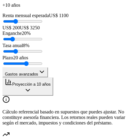
+10 años
Renta mensual esperada
US$ 1100
US$ 200
US$ 3250
Enganche
20
%
Tasa anual
8
%
Plazo
20
años
Gastos avanzados
Proyección a 10 años
Cálculo referencial basado en supuestos que puedes ajustar. No
constituye asesoría financiera. Los retornos reales pueden variar
según el mercado, impuestos y condiciones del préstamo.