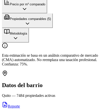
Precio por m² comparado
Propiedades comparables (
5
)
Metodología
Esta estimación se basa en un análisis comparativo de mercado
(CMA) automatizado. No reemplaza una tasación profesional.
Confianza:
75
%.
Datos del barrio
Quito
—
7484
propiedades activas
Reporte