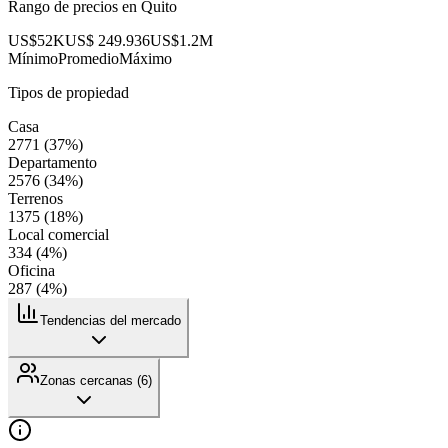
Rango de precios en
Quito
US$52K
US$ 249.936
US$1.2M
Mínimo
Promedio
Máximo
Tipos de propiedad
Casa
2771
(
37
%)
Departamento
2576
(
34
%)
Terrenos
1375
(
18
%)
Local comercial
334
(
4
%)
Oficina
287
(
4
%)
Tendencias del mercado
Zonas cercanas (
6
)