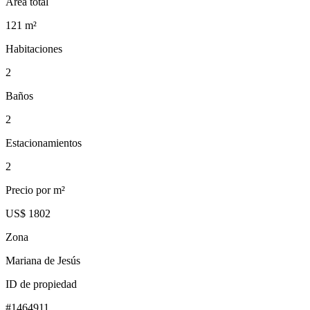
Área total
121
m²
Habitaciones
2
Baños
2
Estacionamientos
2
Precio por m²
US$ 1802
Zona
Mariana de Jesús
ID de propiedad
#
1464911