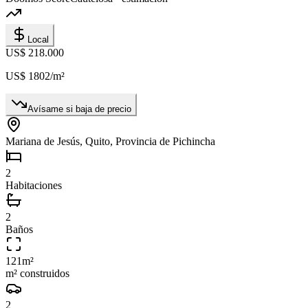
Local
US$ 218.000
US$ 1802
/m²
Avísame si baja de precio
Mariana de Jesús, Quito, Provincia de Pichincha
2
Habitaciones
2
Baños
121
m²
m² construidos
2