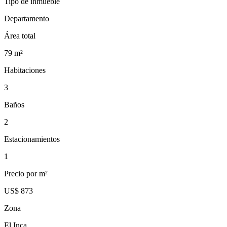
Tipo de inmueble
Departamento
Área total
79
m²
Habitaciones
3
Baños
2
Estacionamientos
1
Precio por m²
US$ 873
Zona
El Inca