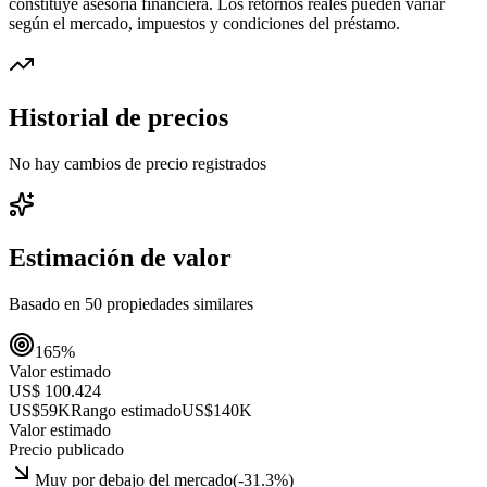
constituye asesoría financiera. Los retornos reales pueden variar
según el mercado, impuestos y condiciones del préstamo.
Historial de precios
No hay cambios de precio registrados
Estimación de valor
Basado en
50
propiedades similares
165
%
Valor estimado
US$ 100.424
US$59K
Rango estimado
US$140K
Valor estimado
Precio publicado
Muy por debajo del mercado
(
-31.3
%)