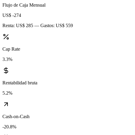
Flujo de Caja Mensual
US$ -274
Renta:
US$ 285
— Gastos:
US$ 559
Cap Rate
3.3
%
Rentabilidad bruta
5.2
%
Cash-on-Cash
-20.8
%