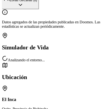
Zonas cercanas (
6
)
Datos agregados de las propiedades publicadas en Doomos. Las
estadísticas se actualizan periódicamente.
Simulador de Vida
Analizando el entorno...
Ubicación
El Inca
Quito, Provincia de Pichincha