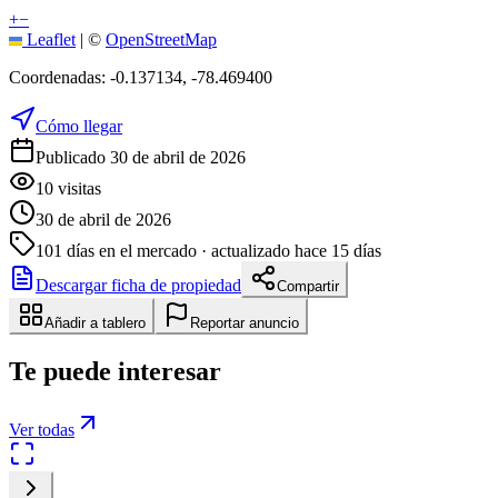
+
−
Leaflet
|
©
OpenStreetMap
Coordenadas:
-0.137134
,
-78.469400
Cómo llegar
Publicado 30 de abril de 2026
10
visitas
30 de abril de 2026
101
días en el mercado
· actualizado hace 15 días
Descargar ficha de propiedad
Compartir
Añadir a tablero
Reportar anuncio
Te puede interesar
Ver todas