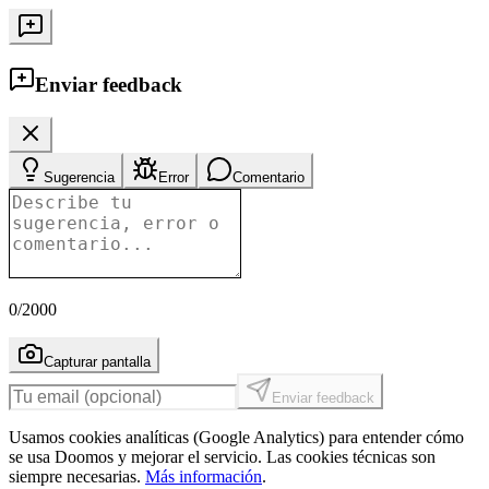
Enviar feedback
Sugerencia
Error
Comentario
0
/2000
Capturar pantalla
Enviar feedback
Usamos cookies analíticas (Google Analytics) para entender cómo
se usa Doomos y mejorar el servicio. Las cookies técnicas son
siempre necesarias.
Más información
.