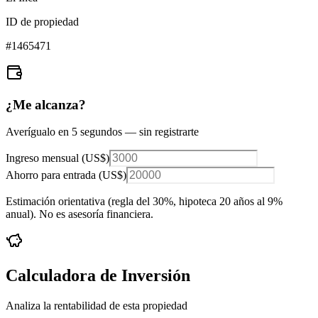
ID de propiedad
#
1465471
¿Me alcanza?
Averígualo en 5 segundos — sin registrarte
Ingreso mensual (
US$
)
Ahorro para entrada (
US$
)
Estimación orientativa (regla del 30%
, hipoteca 20 años al 9%
anual
). No es asesoría financiera.
Calculadora de Inversión
Analiza la rentabilidad de esta propiedad