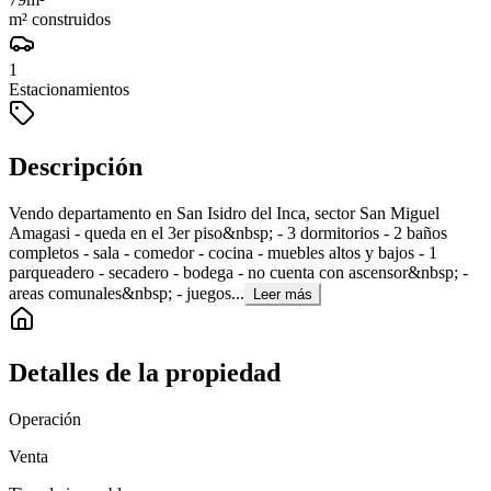
m² construidos
1
Estacionamientos
Descripción
Vendo departamento en San Isidro del Inca, sector San Miguel
Amagasi - queda en el 3er piso&nbsp; - 3 dormitorios - 2 baños
completos - sala - comedor - cocina - muebles altos y bajos - 1
parqueadero - secadero - bodega - no cuenta con ascensor&nbsp; -
areas comunales&nbsp; - juegos...
Leer más
Detalles de la propiedad
Operación
Venta