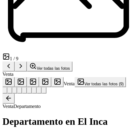
1
/
9
Ver todas las fotos
Venta
Venta
Ver todas las fotos
(
9
)
Venta
Departamento
Departamento en El Inca