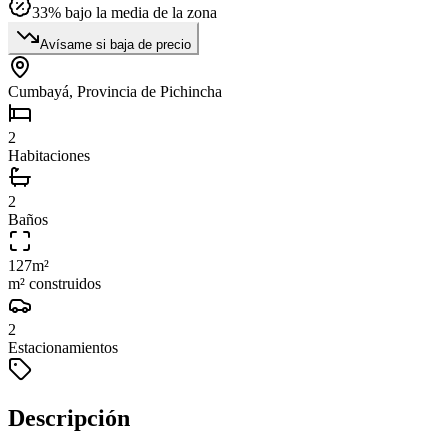
33
% bajo la media de la zona
Avísame si baja de precio
Cumbayá, Provincia de Pichincha
2
Habitaciones
2
Baños
127
m²
m² construidos
2
Estacionamientos
Descripción