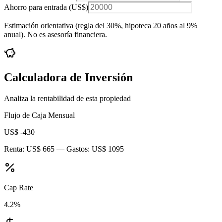
Ahorro para entrada (
US$
)
Estimación orientativa (regla del 30%
, hipoteca 20 años al 9%
anual
). No es asesoría financiera.
Calculadora de Inversión
Analiza la rentabilidad de esta propiedad
Flujo de Caja Mensual
US$ -430
Renta:
US$ 665
— Gastos:
US$ 1095
Cap Rate
4.2
%