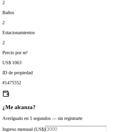
2
Baños
2
Estacionamientos
2
Precio por m²
US$ 1063
ID de propiedad
#
1475552
¿Me alcanza?
Averígualo en 5 segundos — sin registrarte
Ingreso mensual (
US$
)