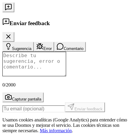
Enviar feedback
Sugerencia
Error
Comentario
0
/2000
Capturar pantalla
Enviar feedback
Usamos cookies analíticas (Google Analytics) para entender cómo
se usa Doomos y mejorar el servicio. Las cookies técnicas son
siempre necesarias.
Más información
.