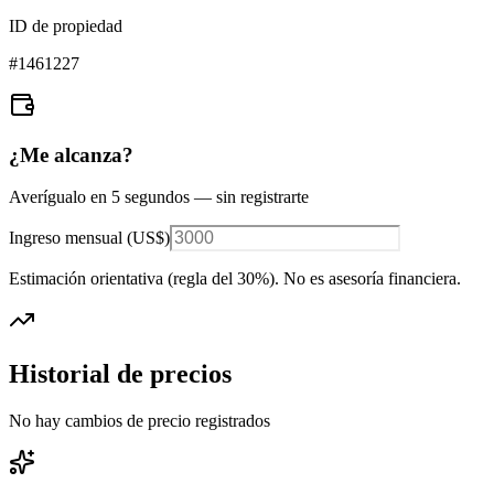
ID de propiedad
#
1461227
¿Me alcanza?
Averígualo en 5 segundos — sin registrarte
Ingreso mensual (
US$
)
Estimación orientativa (regla del 30%
). No es asesoría financiera.
Historial de precios
No hay cambios de precio registrados