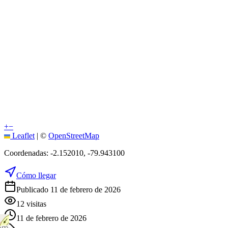
+
−
Leaflet
|
©
OpenStreetMap
Coordenadas:
-2.152010
,
-79.943100
Cómo llegar
Publicado 11 de febrero de 2026
12
visitas
11 de febrero de 2026