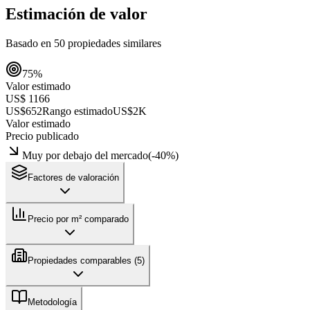
Estimación de valor
Basado en
50
propiedades similares
75
%
Valor estimado
US$ 1166
US$652
Rango estimado
US$2K
Valor estimado
Precio publicado
Muy por debajo del mercado
(
-40
%)
Factores de valoración
Precio por m² comparado
Propiedades comparables (
5
)
Metodología