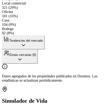
Local comercial
321
(
29
%)
Oficina
181
(
16
%)
Casa
104
(
9
%)
Bodega
92
(
8
%)
Tendencias del mercado
Zonas cercanas (
6
)
Datos agregados de las propiedades publicadas en Doomos. Las
estadísticas se actualizan periódicamente.
Simulador de Vida