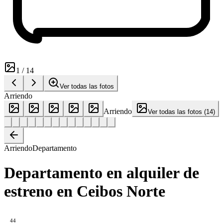
1
/
14
Ver todas las fotos
Arriendo
Arriendo
Ver todas las fotos
(
14
)
Arriendo
Departamento
Departamento en alquiler de
estreno en Ceibos Norte
44