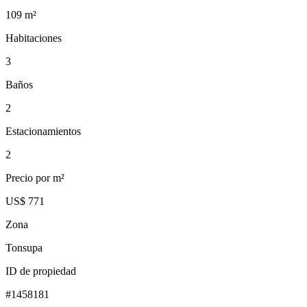
109
m²
Habitaciones
3
Baños
2
Estacionamientos
2
Precio por m²
US$ 771
Zona
Tonsupa
ID de propiedad
#
1458181