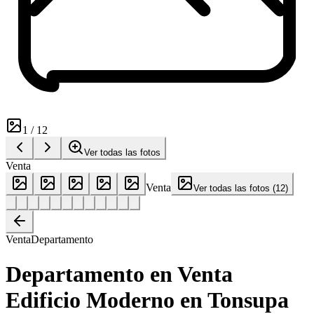
1
/
12
Ver todas las fotos
Venta
Venta
Ver todas las fotos
(
12
)
Venta
Departamento
Departamento en Venta
Edificio Moderno en Tonsupa