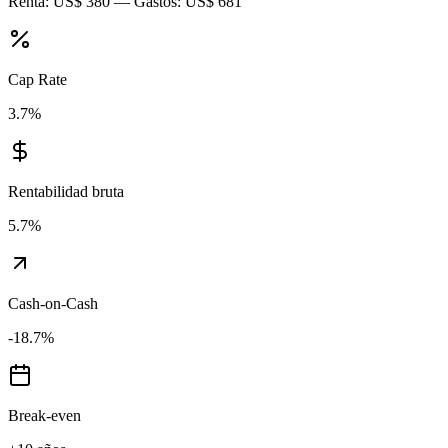
Renta:
US$ 380
— Gastos:
US$ 681
Cap Rate
3.7
%
Rentabilidad bruta
5.7
%
Cash-on-Cash
-18.7
%
Break-even