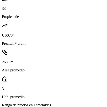
33
Propiedades
US$704
Precio/m² prom.
268.5
m²
Área promedio
3
Hab. promedio
Rango de precios en
Esmeraldas