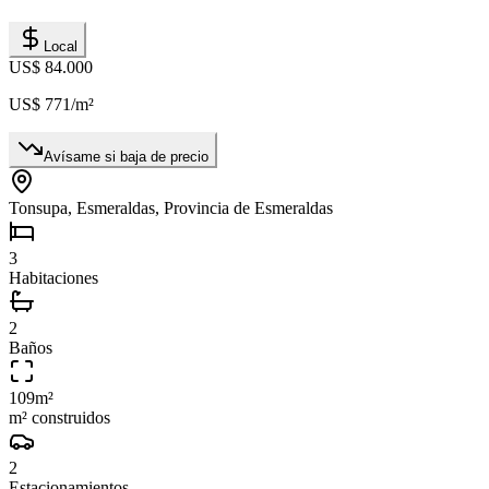
Local
US$ 84.000
US$ 771
/m²
Avísame si baja de precio
Tonsupa, Esmeraldas, Provincia de Esmeraldas
3
Habitaciones
2
Baños
109
m²
m² construidos
2
Estacionamientos