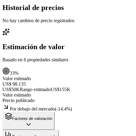
Historial de precios
No hay cambios de precio registrados
Estimación de valor
Basado en
6
propiedades similares
33
%
Valor estimado
US$ 98.135
US$50K
Rango estimado
US$155K
Valor estimado
Precio publicado
Por debajo del mercado
(
-14.4
%)
Factores de valoración