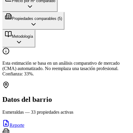
Precio por m² comparado
Propiedades comparables (
5
)
Metodología
Esta estimación se basa en un análisis comparativo de mercado
(CMA) automatizado. No reemplaza una tasación profesional.
Confianza:
33
%.
Datos del barrio
Esmeraldas
—
33
propiedades activas
Reporte