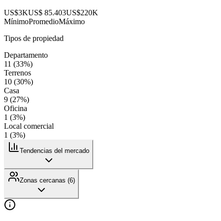
US$3K
US$ 85.403
US$220K
Mínimo
Promedio
Máximo
Tipos de propiedad
Departamento
11
(
33
%)
Terrenos
10
(
30
%)
Casa
9
(
27
%)
Oficina
1
(
3
%)
Local comercial
1
(
3
%)
Tendencias del mercado
Zonas cercanas (
6
)