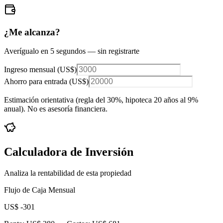
¿Me alcanza?
Averígualo en 5 segundos — sin registrarte
Ingreso mensual (
US$
)
Ahorro para entrada (
US$
)
Estimación orientativa (regla del 30%
, hipoteca 20 años al 9%
anual
). No es asesoría financiera.
Calculadora de Inversión
Analiza la rentabilidad de esta propiedad
Flujo de Caja Mensual
US$ -301