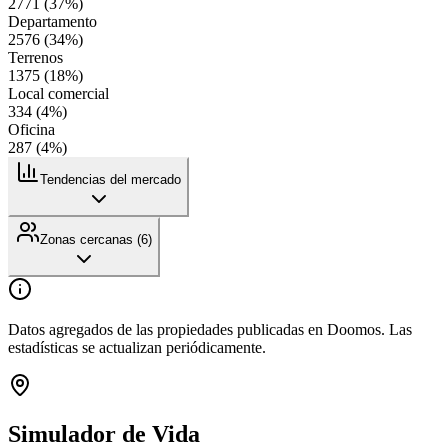
2771
(
37
%)
Departamento
2576
(
34
%)
Terrenos
1375
(
18
%)
Local comercial
334
(
4
%)
Oficina
287
(
4
%)
Tendencias del mercado
Zonas cercanas (
6
)
Datos agregados de las propiedades publicadas en Doomos. Las
estadísticas se actualizan periódicamente.
Simulador de Vida