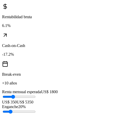
Rentabilidad bruta
6.1
%
Cash-on-Cash
-17.2
%
Break-even
+10 años
Renta mensual esperada
US$ 1800
US$ 350
US$ 5350
Enganche
20
%