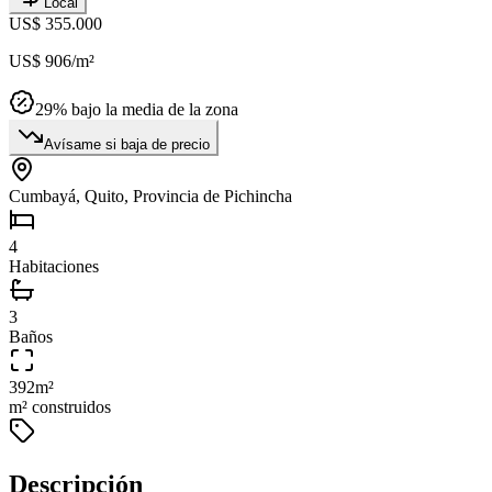
Local
US$ 355.000
US$ 906
/m²
29
% bajo la media de la zona
Avísame si baja de precio
Cumbayá, Quito, Provincia de Pichincha
4
Habitaciones
3
Baños
392
m²
m² construidos
Descripción