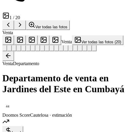
1
/
20
Ver todas las fotos
Venta
Venta
Ver todas las fotos
(
20
)
Venta
Departamento
Departamento de venta en
Jardines del Este en Cumbayá
44
Doomos Score
Cautelosa · estimación