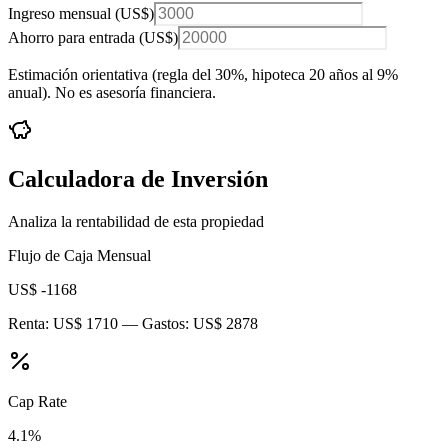
Ingreso mensual (
US$
)
Ahorro para entrada (
US$
)
Estimación orientativa (regla del 30%
, hipoteca 20 años al 9%
anual
). No es asesoría financiera.
Calculadora de Inversión
Analiza la rentabilidad de esta propiedad
Flujo de Caja Mensual
US$ -1168
Renta:
US$ 1710
— Gastos:
US$ 2878
Cap Rate
4.1
%