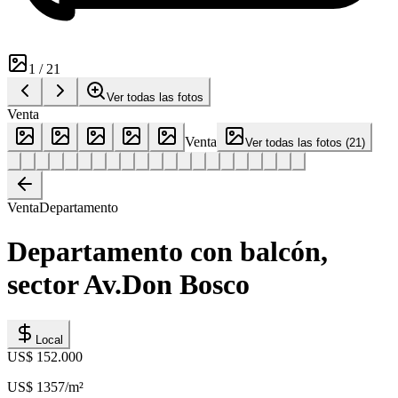
1
/
21
Ver todas las fotos
Venta
Venta
Ver todas las fotos
(
21
)
Venta
Departamento
Departamento con balcón,
sector Av.Don Bosco
Local
US$ 152.000
US$ 1357
/m²