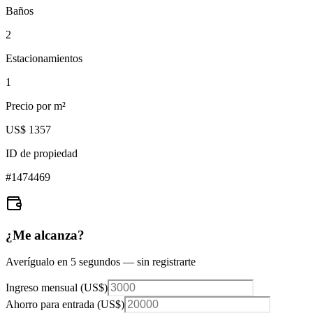
Baños
2
Estacionamientos
1
Precio por m²
US$ 1357
ID de propiedad
#
1474469
¿Me alcanza?
Averígualo en 5 segundos — sin registrarte
Ingreso mensual (
US$
)
Ahorro para entrada (
US$
)