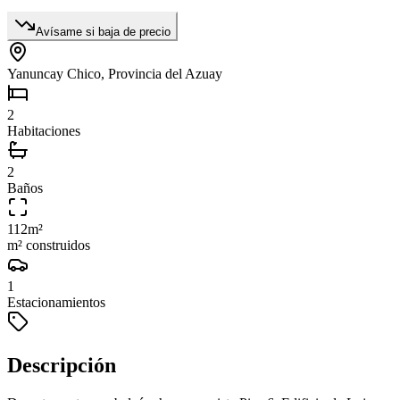
Avísame si baja de precio
Yanuncay Chico, Provincia del Azuay
2
Habitaciones
2
Baños
112
m²
m² construidos
1
Estacionamientos
Descripción