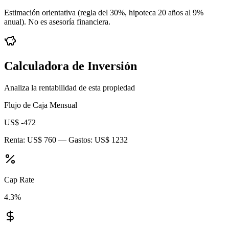
Estimación orientativa (regla del 30%
, hipoteca 20 años al 9%
anual
). No es asesoría financiera.
Calculadora de Inversión
Analiza la rentabilidad de esta propiedad
Flujo de Caja Mensual
US$ -472
Renta:
US$ 760
— Gastos:
US$ 1232
Cap Rate
4.3
%