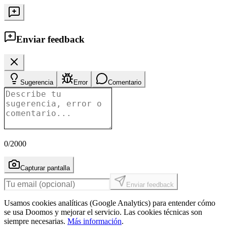
Enviar feedback
Sugerencia
Error
Comentario
0
/2000
Capturar pantalla
Enviar feedback
Usamos cookies analíticas (Google Analytics) para entender cómo
se usa Doomos y mejorar el servicio. Las cookies técnicas son
siempre necesarias.
Más información
.