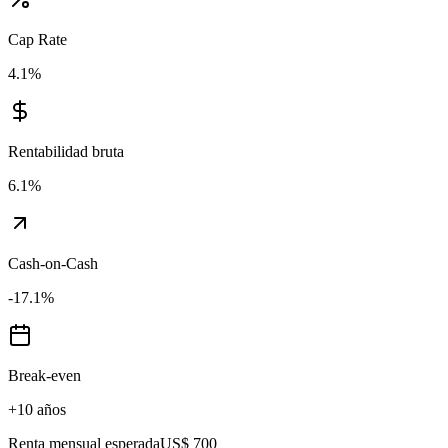
Cap Rate
4.1
%
Rentabilidad bruta
6.1
%
Cash-on-Cash
-17.1
%
Break-even
+10 años
Renta mensual esperada
US$ 700