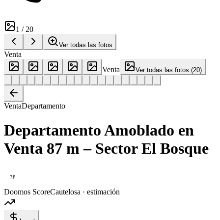
1
/
20
Ver todas las fotos
Venta
Venta
Ver todas las fotos
(
20
)
Venta
Departamento
Departamento Amoblado en
Venta 87 m – Sector El Bosque
38
Doomos Score
Cautelosa · estimación