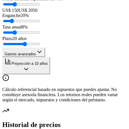
US$ 150
US$ 2050
Enganche
20
%
Tasa anual
8
%
Plazo
20
años
Gastos avanzados
Proyección a 10 años
Cálculo referencial basado en supuestos que puedes ajustar. No
constituye asesoría financiera. Los retornos reales pueden variar
según el mercado, impuestos y condiciones del préstamo.
Historial de precios