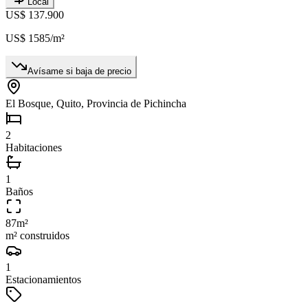
Local
US$ 137.900
US$ 1585
/m²
Avísame si baja de precio
El Bosque, Quito, Provincia de Pichincha
2
Habitaciones
1
Baños
87
m²
m² construidos
1
Estacionamientos