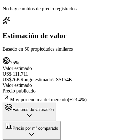
No hay cambios de precio registrados
Estimación de valor
Basado en
50
propiedades similares
75
%
Valor estimado
US$ 111.711
US$76K
Rango estimado
US$154K
Valor estimado
Precio publicado
Muy por encima del mercado
(
+
23.4
%)
Factores de valoración
Precio por m² comparado