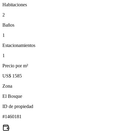
Habitaciones
2
Baños
1
Estacionamientos
1
Precio por m²
US$ 1585
Zona
El Bosque
ID de propiedad
#
1460181