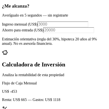
¿Me alcanza?
Averígualo en 5 segundos — sin registrarte
Ingreso mensual (
US$
)
Ahorro para entrada (
US$
)
Estimación orientativa (regla del 30%
, hipoteca 20 años al 9%
anual
). No es asesoría financiera.
Calculadora de Inversión
Analiza la rentabilidad de esta propiedad
Flujo de Caja Mensual
US$ -453
Renta:
US$ 665
— Gastos:
US$ 1118