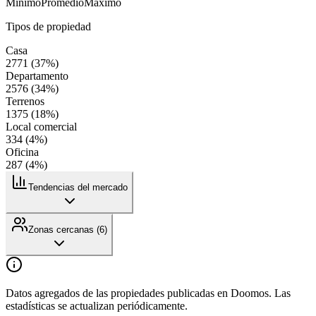
Mínimo
Promedio
Máximo
Tipos de propiedad
Casa
2771
(
37
%)
Departamento
2576
(
34
%)
Terrenos
1375
(
18
%)
Local comercial
334
(
4
%)
Oficina
287
(
4
%)
Tendencias del mercado
Zonas cercanas (
6
)
Datos agregados de las propiedades publicadas en Doomos. Las
estadísticas se actualizan periódicamente.