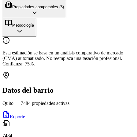
Propiedades comparables (
5
)
Metodología
Esta estimación se basa en un análisis comparativo de mercado
(CMA) automatizado. No reemplaza una tasación profesional.
Confianza:
75
%.
Datos del barrio
Quito
—
7484
propiedades activas
Reporte
7484