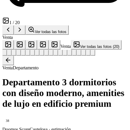
1
/
20
Ver todas las fotos
Venta
Venta
Ver todas las fotos
(
20
)
Venta
Departamento
Departamento 3 dormitorios
con diseño moderno, amenities
de lujo en edificio premium
38
Doomos Score
Cautelosa · estimación