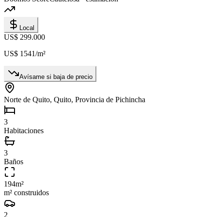
Local
US$ 299.000
US$ 1541
/m²
Avísame si baja de precio
Norte de Quito, Quito, Provincia de Pichincha
3
Habitaciones
3
Baños
194
m²
m² construidos
2