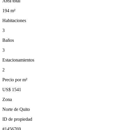
Área total
194
m²
Habitaciones
3
Baños
3
Estacionamientos
2
Precio por m²
US$ 1541
Zona
Norte de Quito
ID de propiedad
#
1456769