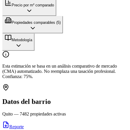
Precio por m² comparado
Propiedades comparables (
5
)
Metodología
Esta estimación se basa en un análisis comparativo de mercado
(CMA) automatizado. No reemplaza una tasación profesional.
Confianza:
75
%.
Datos del barrio
Quito
—
7482
propiedades activas
Reporte