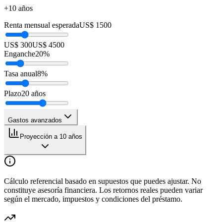
+10 años
Renta mensual esperada
US$ 1500
US$ 300
US$ 4500
Enganche
20
%
Tasa anual
8
%
Plazo
20
años
Gastos avanzados
Proyección a 10 años
Cálculo referencial basado en supuestos que puedes ajustar. No
constituye asesoría financiera. Los retornos reales pueden variar
según el mercado, impuestos y condiciones del préstamo.