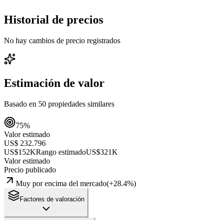
Historial de precios
No hay cambios de precio registrados
Estimación de valor
Basado en
50
propiedades similares
75
%
Valor estimado
US$ 232.796
US$152K
Rango estimado
US$321K
Valor estimado
Precio publicado
Muy por encima del mercado
(
+
28.4
%)
Factores de valoración