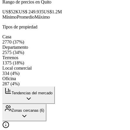
Rango de precios en
Quito
US$52K
US$ 249.935
US$1.2M
Mínimo
Promedio
Máximo
Tipos de propiedad
Casa
2770
(
37
%)
Departamento
2575
(
34
%)
Terrenos
1375
(
18
%)
Local comercial
334
(
4
%)
Oficina
287
(
4
%)
Tendencias del mercado
Zonas cercanas (
6
)