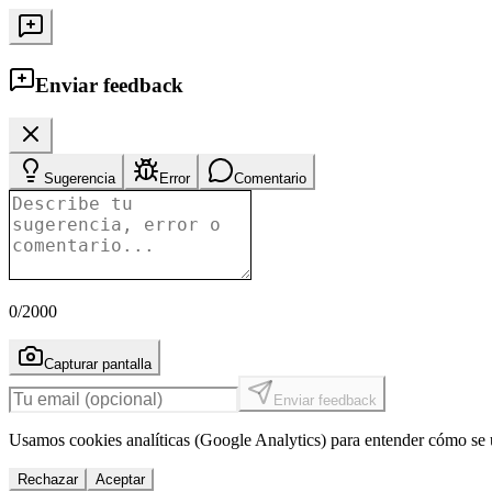
Enviar feedback
Sugerencia
Error
Comentario
0
/2000
Capturar pantalla
Enviar feedback
Usamos cookies analíticas (Google Analytics) para entender cómo se u
Rechazar
Aceptar