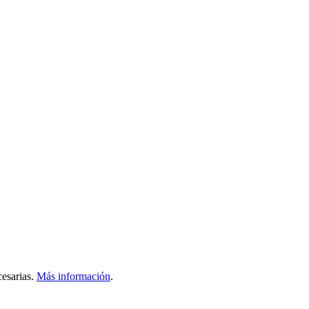
esarias.
Más información
.