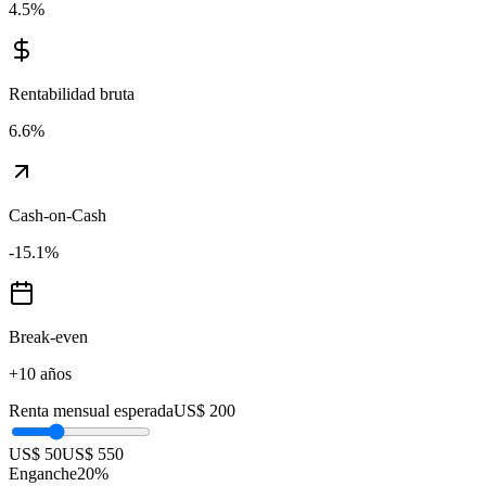
4.5
%
Rentabilidad bruta
6.6
%
Cash-on-Cash
-15.1
%
Break-even
+10 años
Renta mensual esperada
US$ 200
US$ 50
US$ 550
Enganche
20
%