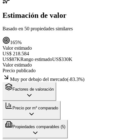
Estimación de valor
Basado en
50
propiedades similares
165
%
Valor estimado
US$ 218.584
US$87K
Rango estimado
US$330K
Valor estimado
Precio publicado
Muy por debajo del mercado
(
-83.3
%)
Factores de valoración
Precio por m² comparado
Propiedades comparables (
5
)