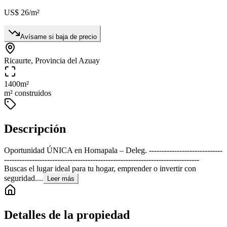
US$ 26
/m²
Avísame si baja de precio
Ricaurte, Provincia del Azuay
1400
m²
m² construidos
Descripción
Oportunidad ÚNICA en Hornapala – Deleg. -----------------------------
-----------------------------------------------------------------------------
Buscas el lugar ideal para tu hogar, emprender o invertir con
seguridad....
Leer más
Detalles de la propiedad