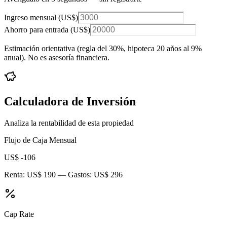
Ingreso mensual (
US$
)
Ahorro para entrada (
US$
)
Estimación orientativa (regla del 30%
, hipoteca 20 años al 9%
anual
). No es asesoría financiera.
Calculadora de Inversión
Analiza la rentabilidad de esta propiedad
Flujo de Caja Mensual
US$ -106
Renta:
US$ 190
— Gastos:
US$ 296
Cap Rate