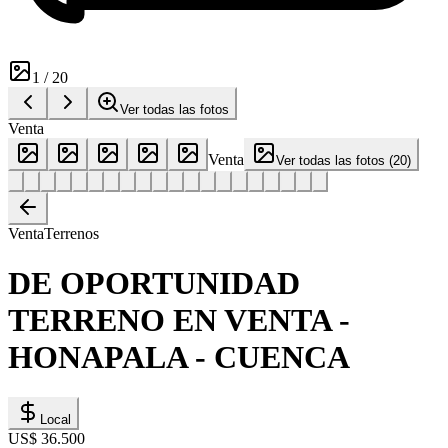
1
/
20
Ver todas las fotos
Venta
Venta
Ver todas las fotos
(
20
)
Venta
Terrenos
DE OPORTUNIDAD
TERRENO EN VENTA -
HONAPALA - CUENCA
Local
US$ 36.500