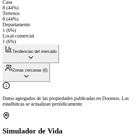
Casa
8
(
44
%)
Terrenos
8
(
44
%)
Departamento
1
(
6
%)
Local comercial
1
(
6
%)
Tendencias del mercado
Zonas cercanas (
6
)
Datos agregados de las propiedades publicadas en Doomos. Las
estadísticas se actualizan periódicamente.
Simulador de Vida