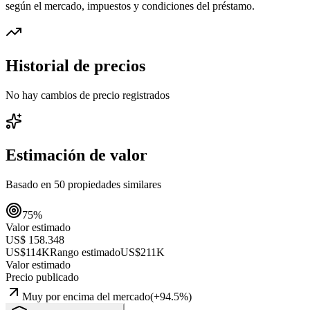
según el mercado, impuestos y condiciones del préstamo.
Historial de precios
No hay cambios de precio registrados
Estimación de valor
Basado en
50
propiedades similares
75
%
Valor estimado
US$ 158.348
US$114K
Rango estimado
US$211K
Valor estimado
Precio publicado
Muy por encima del mercado
(
+
94.5
%)