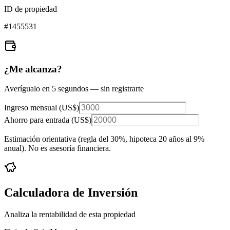
ID de propiedad
#
1455531
¿Me alcanza?
Averígualo en 5 segundos — sin registrarte
Ingreso mensual (
US$
)
Ahorro para entrada (
US$
)
Estimación orientativa (regla del 30%
, hipoteca 20 años al 9%
anual
). No es asesoría financiera.
Calculadora de Inversión
Analiza la rentabilidad de esta propiedad