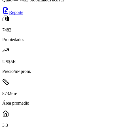
Reporte
7482
Propiedades
US$5K
Precio/m² prom.
873.9
m²
Área promedio
3.3