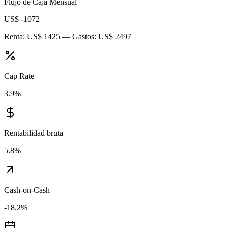
Flujo de Caja Mensual
US$ -1072
Renta:
US$ 1425
— Gastos:
US$ 2497
Cap Rate
3.9
%
Rentabilidad bruta
5.8
%
Cash-on-Cash
-18.2
%