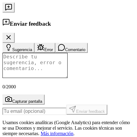
Enviar feedback
Sugerencia
Error
Comentario
0
/2000
Capturar pantalla
Enviar feedback
Usamos cookies analíticas (Google Analytics) para entender cómo
se usa Doomos y mejorar el servicio. Las cookies técnicas son
siempre necesarias.
Más información
.