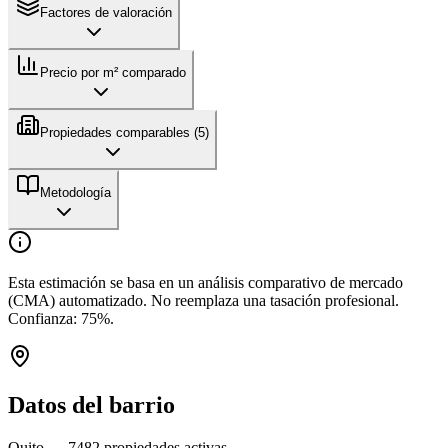
Factores de valoración
Precio por m² comparado
Propiedades comparables (
5
)
Metodología
Esta estimación se basa en un análisis comparativo de mercado
(CMA) automatizado. No reemplaza una tasación profesional.
Confianza:
75
%.
Datos del barrio
Quito
—
7482
propiedades activas