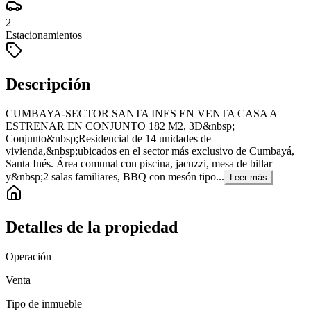
2
Estacionamientos
Descripción
CUMBAYA-SECTOR SANTA INES EN VENTA CASA A
ESTRENAR EN CONJUNTO 182 M2, 3D&nbsp;
Conjunto&nbsp;Residencial de 14 unidades de
vivienda,&nbsp;ubicados en el sector más exclusivo de Cumbayá,
Santa Inés. Área comunal con piscina, jacuzzi, mesa de billar
y&nbsp;2 salas familiares, BBQ con mesón tipo...
Leer más
Detalles de la propiedad
Operación
Venta
Tipo de inmueble