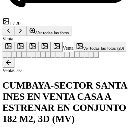
1
/
20
Ver todas las fotos
Venta
Venta
Ver todas las fotos
(
20
)
Venta
Casa
CUMBAYA-SECTOR SANTA
INES EN VENTA CASA A
ESTRENAR EN CONJUNTO
182 M2, 3D (MV)