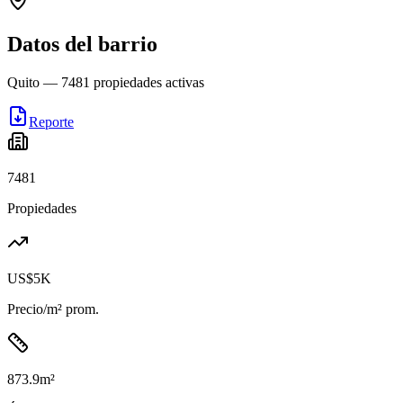
Datos del barrio
Quito
—
7481
propiedades activas
Reporte
7481
Propiedades
US$5K
Precio/m² prom.
873.9
m²