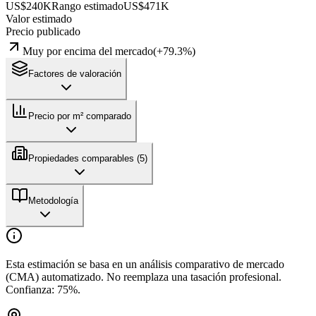
US$240K
Rango estimado
US$471K
Valor estimado
Precio publicado
Muy por encima del mercado
(
+
79.3
%)
Factores de valoración
Precio por m² comparado
Propiedades comparables (
5
)
Metodología
Esta estimación se basa en un análisis comparativo de mercado
(CMA) automatizado. No reemplaza una tasación profesional.
Confianza:
75
%.