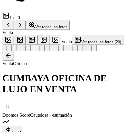
1
/
20
Ver todas las fotos
Venta
Venta
Ver todas las fotos
(
20
)
Venta
Oficina
CUMBAYA OFICINA DE
LUJO EN VENTA
36
Doomos Score
Cautelosa · estimación