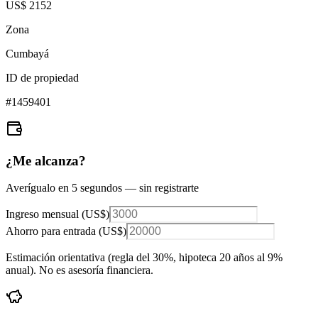
US$ 2152
Zona
Cumbayá
ID de propiedad
#
1459401
¿Me alcanza?
Averígualo en 5 segundos — sin registrarte
Ingreso mensual (
US$
)
Ahorro para entrada (
US$
)
Estimación orientativa (regla del 30%
, hipoteca 20 años al 9%
anual
). No es asesoría financiera.