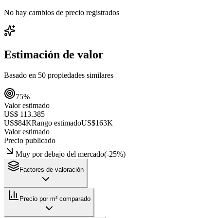
No hay cambios de precio registrados
Estimación de valor
Basado en
50
propiedades similares
75
%
Valor estimado
US$ 113.385
US$84K
Rango estimado
US$163K
Valor estimado
Precio publicado
Muy por debajo del mercado
(
-25
%)
Factores de valoración
Precio por m² comparado