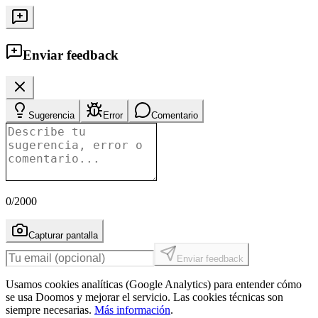
Enviar feedback
Sugerencia
Error
Comentario
0
/2000
Capturar pantalla
Enviar feedback
Usamos cookies analíticas (Google Analytics) para entender cómo
se usa Doomos y mejorar el servicio. Las cookies técnicas son
siempre necesarias.
Más información
.