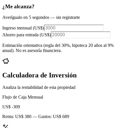
¿Me alcanza?
Averígualo en 5 segundos — sin registrarte
Ingreso mensual (
US$
)
Ahorro para entrada (
US$
)
Estimación orientativa (regla del 30%
, hipoteca 20 años al 9%
anual
). No es asesoría financiera.
Calculadora de Inversión
Analiza la rentabilidad de esta propiedad
Flujo de Caja Mensual
US$ -309
Renta:
US$ 380
— Gastos:
US$ 689