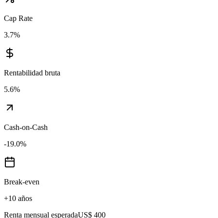
Cap Rate
3.7
%
Rentabilidad bruta
5.6
%
Cash-on-Cash
-19.0
%
Break-even
+10 años
Renta mensual esperada
US$ 400