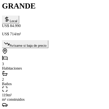
GRANDE
Local
US$ 84.990
US$ 714
/m²
Avísame si baja de precio
3
Habitaciones
2
Baños
119
m²
m² construidos