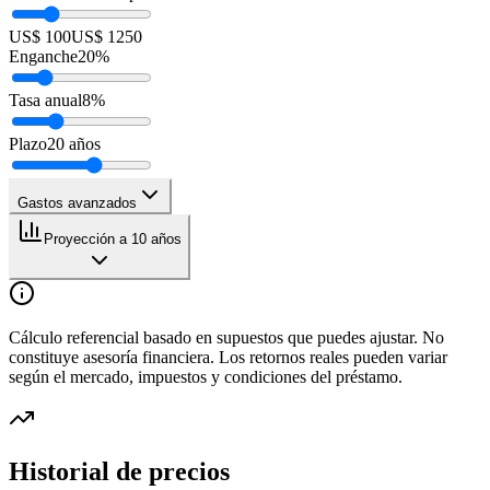
US$ 100
US$ 1250
Enganche
20
%
Tasa anual
8
%
Plazo
20
años
Gastos avanzados
Proyección a 10 años
Cálculo referencial basado en supuestos que puedes ajustar. No
constituye asesoría financiera. Los retornos reales pueden variar
según el mercado, impuestos y condiciones del préstamo.
Historial de precios