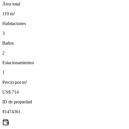
Área total
119
m²
Habitaciones
3
Baños
2
Estacionamientos
1
Precio por m²
US$ 714
ID de propiedad
#
1474361