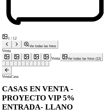
1
/
12
Ver todas las fotos
Venta
Venta
Ver todas las fotos
(
12
)
Venta
Casa
CASAS EN VENTA -
PROYECTO VIP 5%
ENTRADA- LLANO