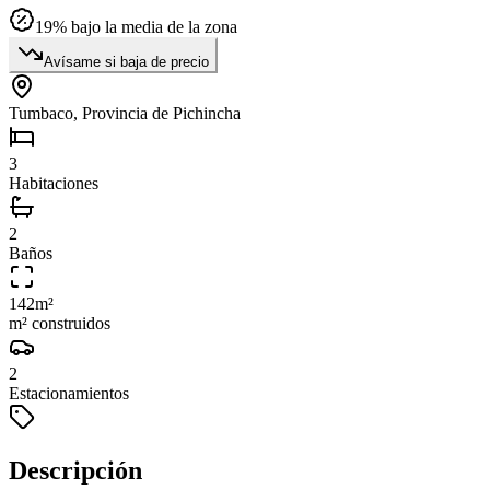
19
% bajo la media de la zona
Avísame si baja de precio
Tumbaco, Provincia de Pichincha
3
Habitaciones
2
Baños
142
m²
m² construidos
2
Estacionamientos
Descripción