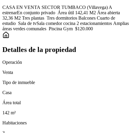
CASA EN VENTA SECTOR TUMBACO (Villavega) A
estrenarEn conjunto privado Área útil 142,41 M2 Área abierta
32,36 M2 Tres plantas Tres dormitorios Balcones Cuarto de
estudio Sala de tvSala comedor cocina 2 estacionamientos Amplias
áreas verdes comunales Piscina Gym $120.000
Detalles de la propiedad
Operación
Venta
Tipo de inmueble
Casa
Área total
142
m²
Habitaciones
3