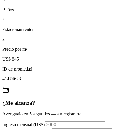
Baños
2
Estacionamientos
2
Precio por m²
US$ 845
ID de propiedad
#
1474623
¿Me alcanza?
Averígualo en 5 segundos — sin registrarte
Ingreso mensual (
US$
)