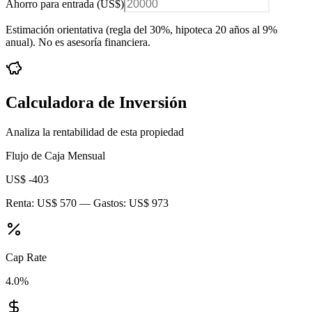
Ahorro para entrada (
US$
)
Estimación orientativa (regla del 30%
, hipoteca 20 años al 9%
anual
). No es asesoría financiera.
Calculadora de Inversión
Analiza la rentabilidad de esta propiedad
Flujo de Caja Mensual
US$ -403
Renta:
US$ 570
— Gastos:
US$ 973
Cap Rate
4.0
%