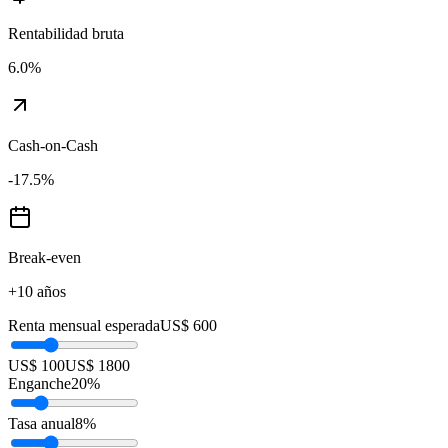
Rentabilidad bruta
6.0
%
Cash-on-Cash
-17.5
%
Break-even
+10 años
Renta mensual esperada
US$ 600
US$ 100
US$ 1800
Enganche
20
%
Tasa anual
8
%