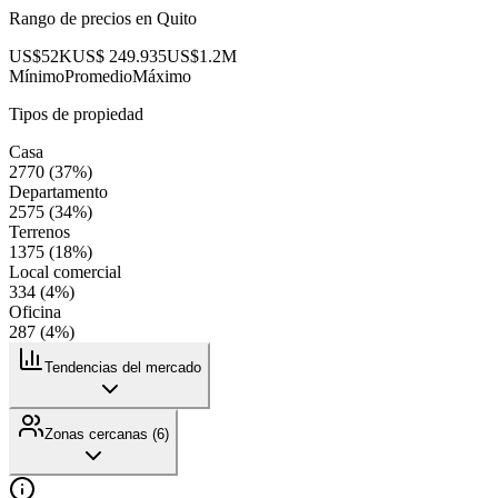
Rango de precios en
Quito
US$52K
US$ 249.935
US$1.2M
Mínimo
Promedio
Máximo
Tipos de propiedad
Casa
2770
(
37
%)
Departamento
2575
(
34
%)
Terrenos
1375
(
18
%)
Local comercial
334
(
4
%)
Oficina
287
(
4
%)
Tendencias del mercado
Zonas cercanas (
6
)