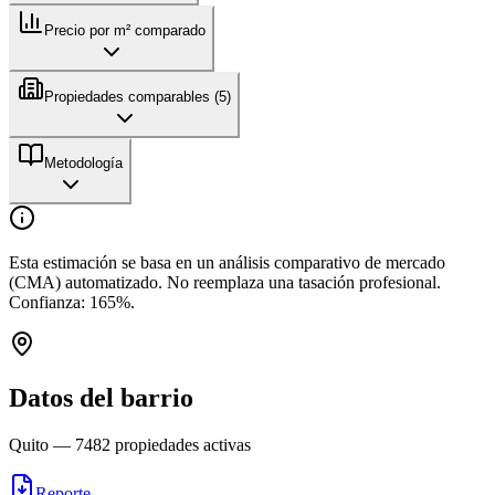
Precio por m² comparado
Propiedades comparables (
5
)
Metodología
Esta estimación se basa en un análisis comparativo de mercado
(CMA) automatizado. No reemplaza una tasación profesional.
Confianza:
165
%.
Datos del barrio
Quito
—
7482
propiedades activas
Reporte