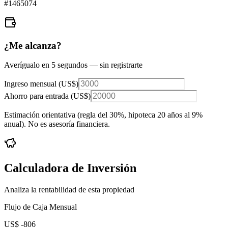
#
1465074
¿Me alcanza?
Averígualo en 5 segundos — sin registrarte
Ingreso mensual (
US$
)
Ahorro para entrada (
US$
)
Estimación orientativa (regla del 30%
, hipoteca 20 años al 9%
anual
). No es asesoría financiera.
Calculadora de Inversión
Analiza la rentabilidad de esta propiedad
Flujo de Caja Mensual
US$ -806