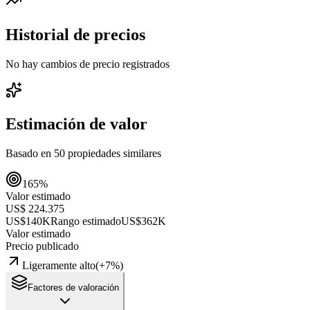
Historial de precios
No hay cambios de precio registrados
Estimación de valor
Basado en
50
propiedades similares
165
%
Valor estimado
US$ 224.375
US$140K
Rango estimado
US$362K
Valor estimado
Precio publicado
Ligeramente alto
(
+
7
%)
Factores de valoración