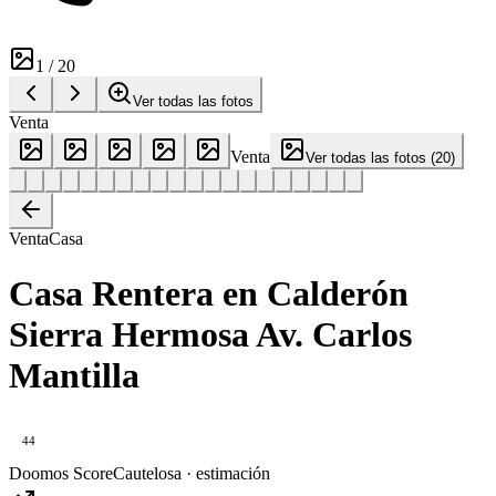
1
/
20
Ver todas las fotos
Venta
Venta
Ver todas las fotos
(
20
)
Venta
Casa
Casa Rentera en Calderón
Sierra Hermosa Av. Carlos
Mantilla
44
Doomos Score
Cautelosa · estimación