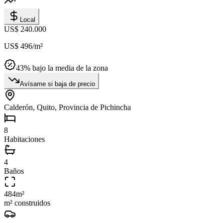
Local
US$ 240.000
US$ 496
/m²
43
% bajo la media de la zona
Avísame si baja de precio
Calderón, Quito, Provincia de Pichincha
8
Habitaciones
4
Baños
484
m²
m² construidos