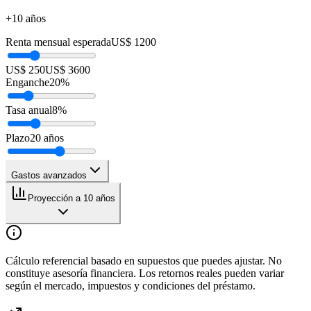
+10 años
Renta mensual esperada
US$ 1200
US$ 250
US$ 3600
Enganche
20
%
Tasa anual
8
%
Plazo
20
años
Gastos avanzados
Proyección a 10 años
Cálculo referencial basado en supuestos que puedes ajustar. No
constituye asesoría financiera. Los retornos reales pueden variar
según el mercado, impuestos y condiciones del préstamo.