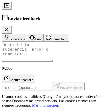
Enviar feedback
Sugerencia
Error
Comentario
0
/2000
Capturar pantalla
Enviar feedback
Usamos cookies analíticas (Google Analytics) para entender cómo
se usa Doomos y mejorar el servicio. Las cookies técnicas son
siempre necesarias.
Más información
.