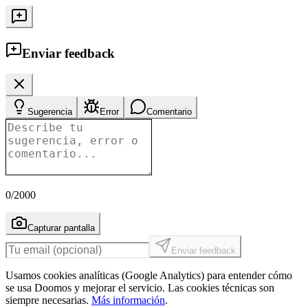
Enviar feedback
Sugerencia
Error
Comentario
0
/2000
Capturar pantalla
Enviar feedback
Usamos cookies analíticas (Google Analytics) para entender cómo
se usa Doomos y mejorar el servicio. Las cookies técnicas son
siempre necesarias.
Más información
.